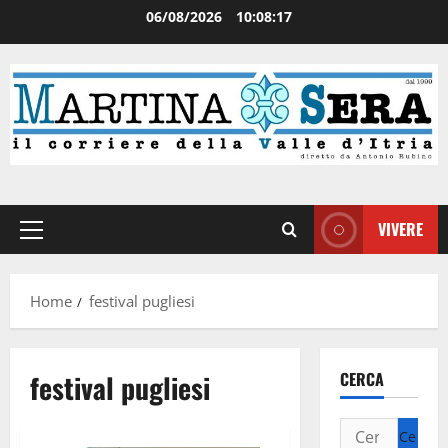
06/08/2026
10:08:17
VIVERE
Home
festival pugliesi
festival pugliesi
CERCA