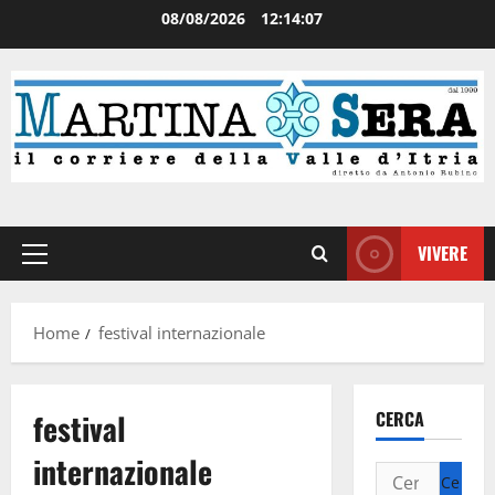
08/08/2026
12:14:08
VIVERE
Home
festival internazionale
festival
CERCA
internazionale