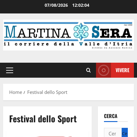
07/08/2026
12:02:04
VIVERE
Home
Festival dello Sport
Festival dello Sport
CERCA