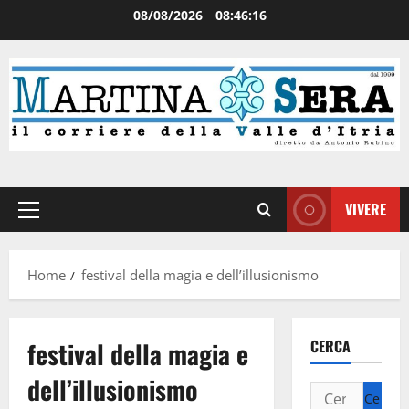
08/08/2026
08:46:16
VIVERE
Home
festival della magia e dell’illusionismo
festival della magia e
CERCA
dell’illusionismo
Attualità