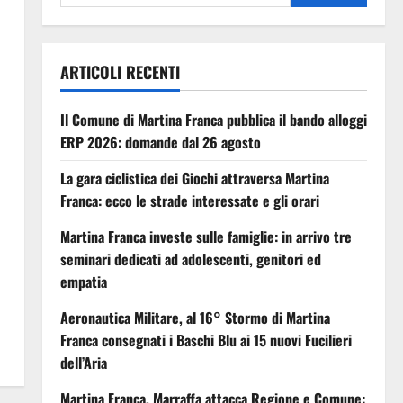
ARTICOLI RECENTI
Il Comune di Martina Franca pubblica il bando alloggi
ERP 2026: domande dal 26 agosto
La gara ciclistica dei Giochi attraversa Martina
Franca: ecco le strade interessate e gli orari
Martina Franca investe sulle famiglie: in arrivo tre
seminari dedicati ad adolescenti, genitori ed
empatia
Aeronautica Militare, al 16° Stormo di Martina
Franca consegnati i Baschi Blu ai 15 nuovi Fucilieri
dell’Aria
Martina Franca, Marraffa attacca Regione e Comune: