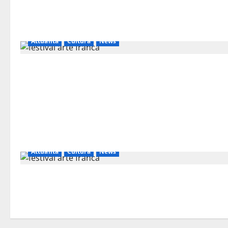
Attualità
Cultura
News
Attualità
Cultura
News