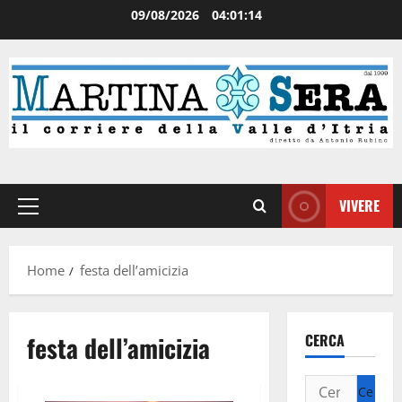
09/08/2026
04:01:14
VIVERE
Home
festa dell’amicizia
festa dell’amicizia
CERCA