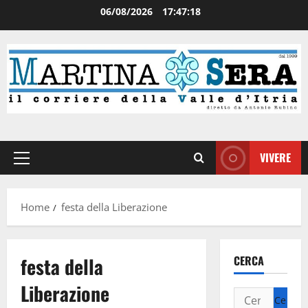
06/08/2026
17:47:18
VIVERE
Home
festa della Liberazione
festa della
CERCA
Liberazione