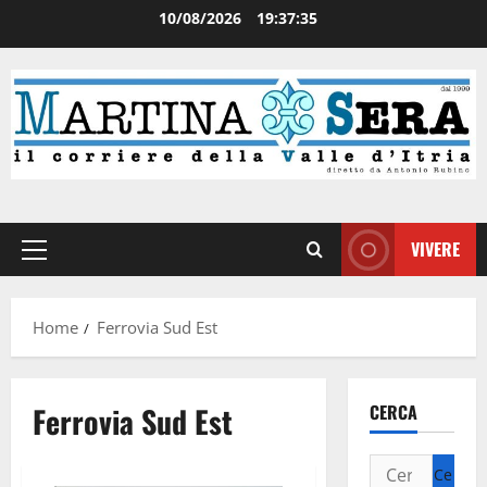
10/08/2026
19:37:36
VIVERE
Home
Ferrovia Sud Est
Ferrovia Sud Est
CERCA