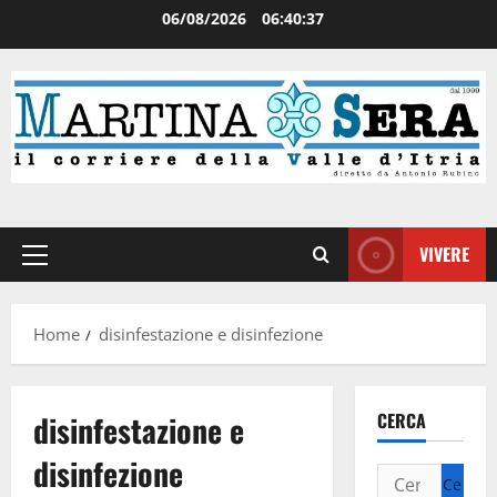
06/08/2026
06:40:38
VIVERE
Home
disinfestazione e disinfezione
disinfestazione e
CERCA
disinfezione