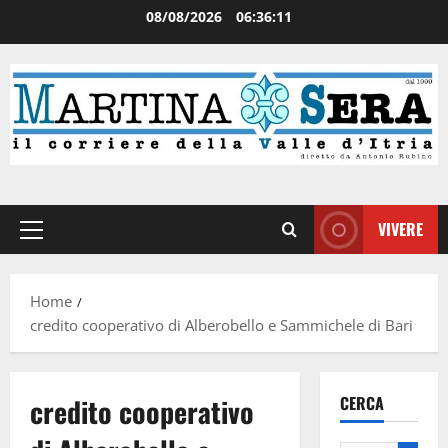
08/08/2026
06:36:12
VIVERE
Home
credito cooperativo di Alberobello e Sammichele di Bari
credito cooperativo
CERCA