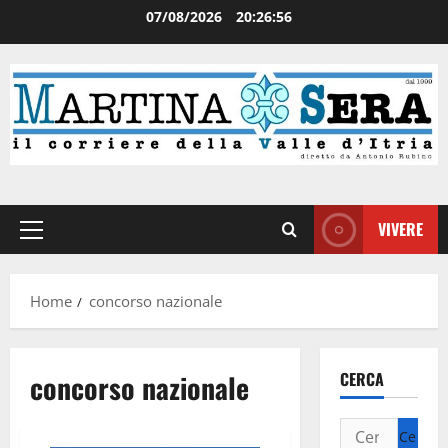
07/08/2026
20:26:56
VIVERE
Home
concorso nazionale
concorso nazionale
CERCA