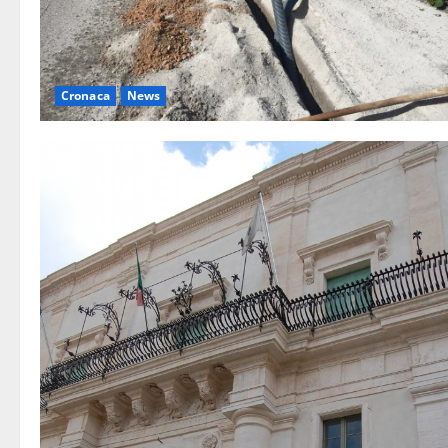
Cronaca
News