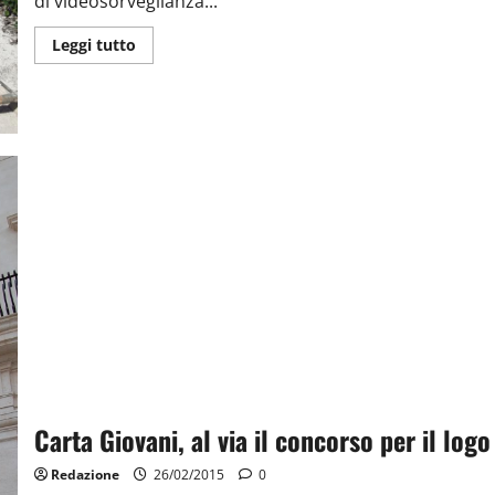
di videosorveglianza...
Leggi tutto
Carta Giovani, al via il concorso per il logo
Redazione
26/02/2015
0