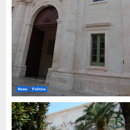
News
Politica