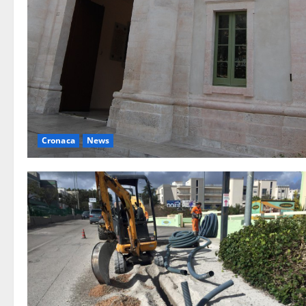
Cronaca
News