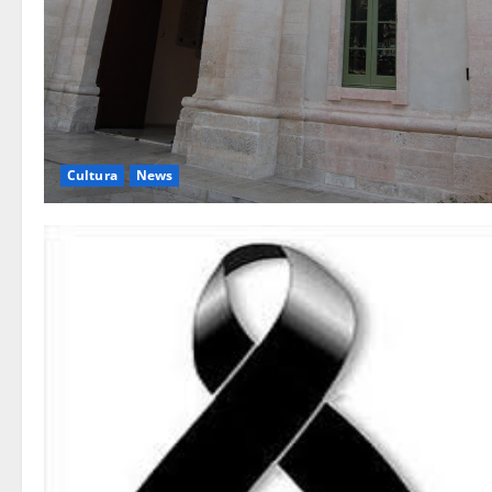
Cultura
News