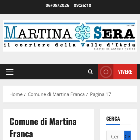
06/08/2026
09:26:11
VIVERE
Home
Comune di Martina Franca
Pagina 17
Comune di Martina
CERCA
Franca