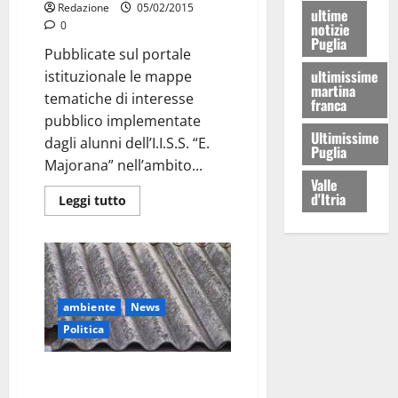
Redazione
05/02/2015
ultime
0
notizie
Puglia
Pubblicate sul portale
ultimissime
istituzionale le mappe
martina
tematiche di interesse
franca
pubblico implementate
Ultimissime
dagli alunni dell’I.I.S.S. “E.
Puglia
Majorana” nell’ambito...
Valle
d'Itria
Leggi tutto
ambiente
News
Politica
Amianto: riaperti i termini del
Bando per gli interventi di