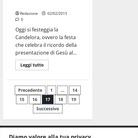
La Candelora, festa della luce
Redazione
02/02/2015
0
Oggi si festeggia la
Candelora, ovvero la festa
che celebra il ricordo della
presentazione di Gesù al...
Leggi tutto
Precedente
1
…
14
15
16
17
18
19
Successivo
Diamo valore alla tua privacy