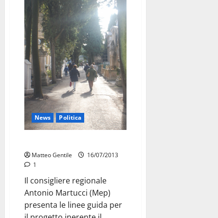
News
Politica
Project-financing per il cimitero
Matteo Gentile
16/07/2013
1
Il consigliere regionale
Antonio Martucci (Mep)
presenta le linee guida per
il progetto inerente il