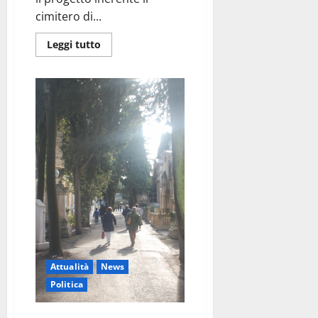
cimitero di...
Leggi tutto
Attualità
News
Politica