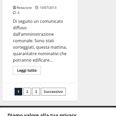
Cimitero: sorteggiati i suoli
Redazione
10/07/2013
0
Di seguito un comunicato
diffuso
dall’amministrazione
comunale: Sono stati
sorteggiati, questa mattina,
quarantatre nominativi che
potranno edificare...
Leggi tutto
1
2
3
Successivo
Diamo valore alla tua privacy