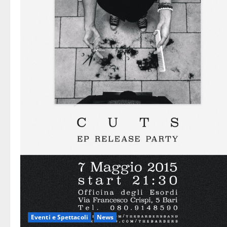
Eventi e Spettacoli
News