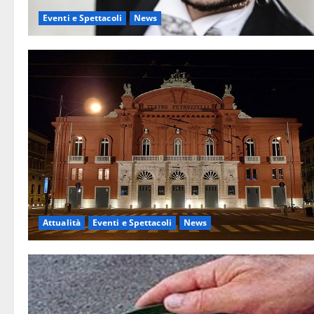
Eventi e Spettacoli
News
Attualità
Eventi e Spettacoli
News