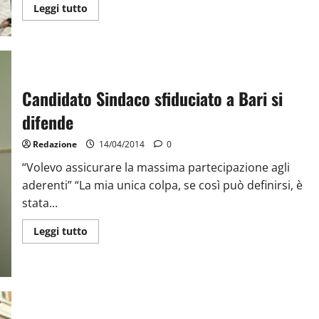
Leggi tutto
Candidato Sindaco sfiduciato a Bari si
difende
Redazione
14/04/2014
0
“Volevo assicurare la massima partecipazione agli
aderenti” “La mia unica colpa, se così può definirsi, è
stata...
Leggi tutto