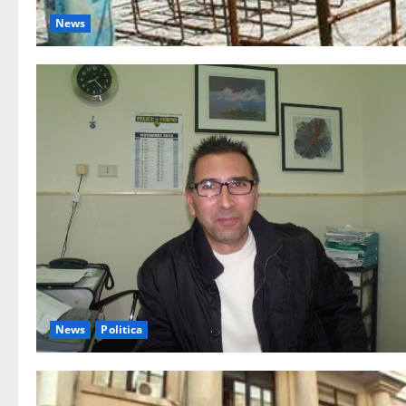
News
News
Politica