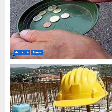
Attualità
News