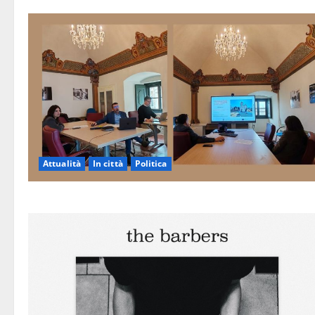
Attualità
In città
Politica