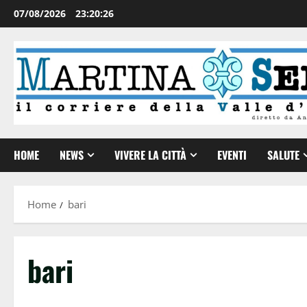
07/08/2026
23:20:27
HOME
NEWS
VIVERE LA CITTÀ
EVENTI
SALUTE
Home
bari
bari