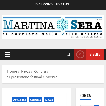
09/08/2026
06:11:31
VIVERE
Home
News
Cultura
Si presentano festival e mostra
CERCA
Attualità
Cultura
News