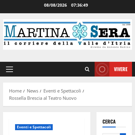
08/08/2026
07:36:49
VIVERE
Home
News
Eventi e Spettacoli
Rossella Brescia al Teatro Nuovo
CERCA
Eventi e Spettacoli