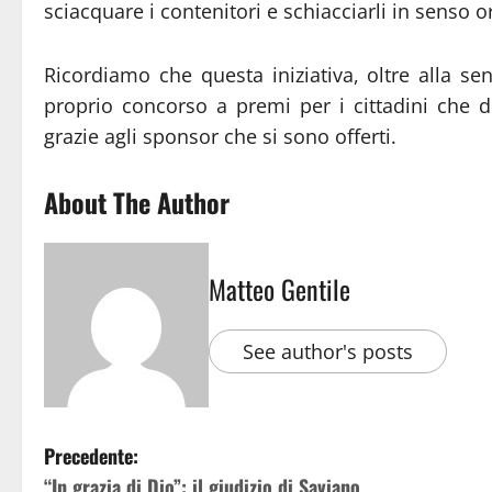
sciacquare i contenitori e schiacciarli in senso o
Ricordiamo che questa iniziativa, oltre alla se
proprio concorso a premi per i cittadini che d
grazie agli sponsor che si sono offerti.
About The Author
Matteo Gentile
See author's posts
Precedente:
“In grazia di Dio”: il giudizio di Saviano