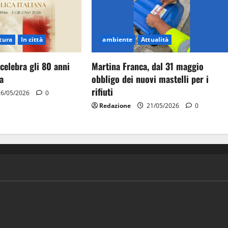
tura
In città
ambiente
Attualità
celebra gli 80 anni
Martina Franca, dal 31 maggio
a
obbligo dei nuovi mastelli per i
rifiuti
6/05/2026
0
Redazione
21/05/2026
0