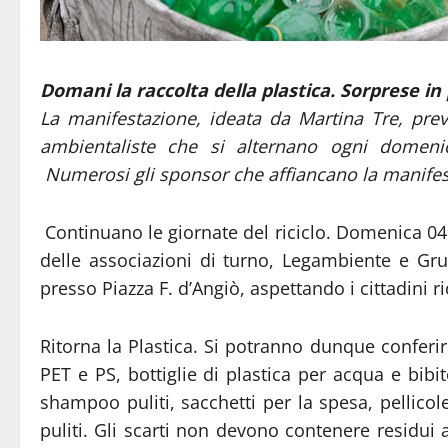
Domani la raccolta della plastica. Sorprese in p
La manifestazione, ideata da Martina Tre, preve
ambientaliste che si alternano ogni domeni
Numerosi gli sponsor che affiancano la manifest
Continuano le giornate del riciclo. Domenica 04 
delle associazioni di turno, Legambiente e G
presso Piazza F. d’Angiò, aspettando i cittadini ri
Ritorna la Plastica. Si potranno dunque conferire:
PET e PS, bottiglie di plastica per acqua e bibite
shampoo puliti, sacchetti per la spesa, pellicole
puliti. Gli scarti non devono contenere residui