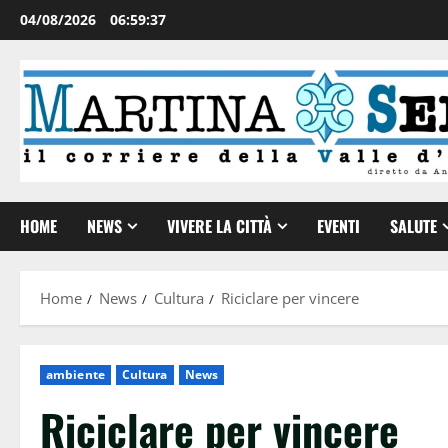
04/08/2026
06:59:37
HOME
NEWS
VIVERE LA CITTÀ
EVENTI
SALUTE
Home
News
Cultura
Riciclare per vincere
ambiente
Cultura
News
Riciclare per vincere