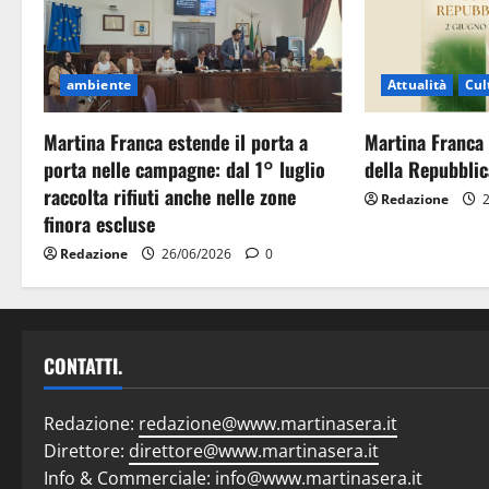
ambiente
Attualità
Cul
Martina Franca estende il porta a
Martina Franca 
porta nelle campagne: dal 1° luglio
della Repubblic
raccolta rifiuti anche nelle zone
Redazione
2
finora escluse
Redazione
26/06/2026
0
CONTATTI.
Redazione:
redazione@www.martinasera.it
Direttore:
direttore@www.martinasera.it
Info & Commerciale:
info@www.martinasera.it