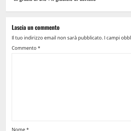
Lascia un commento
Il tuo indirizzo email non sarà pubblicato.
I campi obb
Commento
*
Nome
*