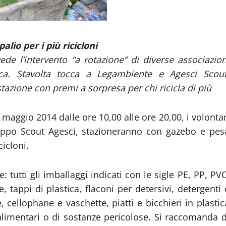
alio per i più ricicloni
de l’intervento “a rotazione” di diverse associazion
ca. Stavolta tocca a Legambiente e Agesci Scout
azione con premi a sorpresa per chi ricicla di più
maggio 2014 dalle ore 10,00 alle ore 20,00, i volontar
ruppo Scout Agesci, stazioneranno con gazebo e pes
cicloni.
 tutti gli imballaggi indicati con le sigle PE, PP, PVC
, tappi di plastica, flaconi per detersivi, detergenti 
, cellophane e vaschette, piatti e bicchieri in plastic
 alimentari o di sostanze pericolose. Si raccomanda d