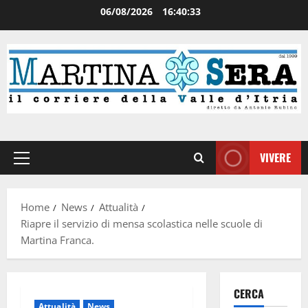
06/08/2026
16:40:33
VIVERE
Home
News
Attualità
Riapre il servizio di mensa scolastica nelle scuole di
Martina Franca.
CERCA
Attualità
News