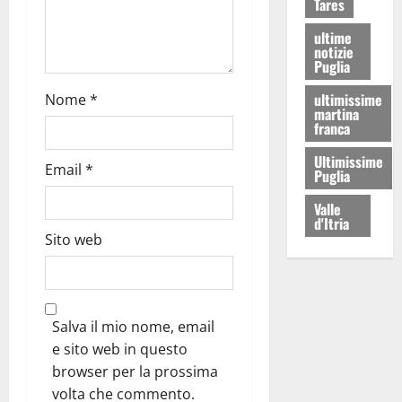
Tares
ultime
notizie
Puglia
ultimissime
Nome
*
martina
franca
Ultimissime
Email
*
Puglia
Valle
d'Itria
Sito web
Salva il mio nome, email
e sito web in questo
browser per la prossima
volta che commento.