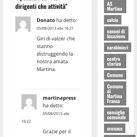
AS
dirigenti che attività
”
Martina
calcio
Donato
ha detto:
05/08/2013 alle 16:21
canoni di
locazione
Giri di valzer che
stanno
carabinieri
distruggendo la
centro
nostra amata
storico
Martina.
Comune
RISPONDI
Comune
di
Martina
martinapress
Franca
ha detto:
consiglio
05/08/2013 alle
comunale
16:22
cronaca
Grazie per il