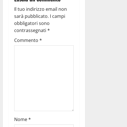
Il tuo indirizzo email non
sarà pubblicato.
I campi
obbligatori sono
contrassegnati
*
Commento
*
Nome
*