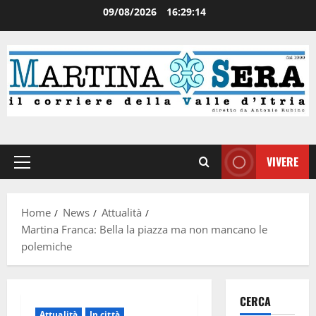
09/08/2026
16:29:15
VIVERE
Home
News
Attualità
Martina Franca: Bella la piazza ma non mancano le
polemiche
CERCA
Attualità
In città