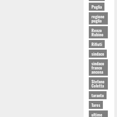
Puglia
regione
puglia
Renzo
Rubino
Rifiuti
sindaco
sindaco
franco
ancona
Stefano
Coletta
taranto
Tares
ultime