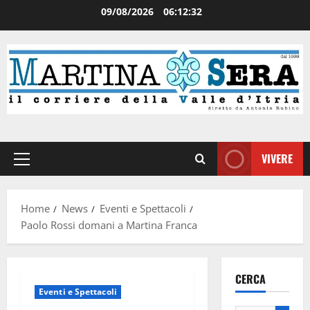
09/08/2026
06:12:32
VIVERE
Home
News
Eventi e Spettacoli
Paolo Rossi domani a Martina Franca
CERCA
Eventi e Spettacoli