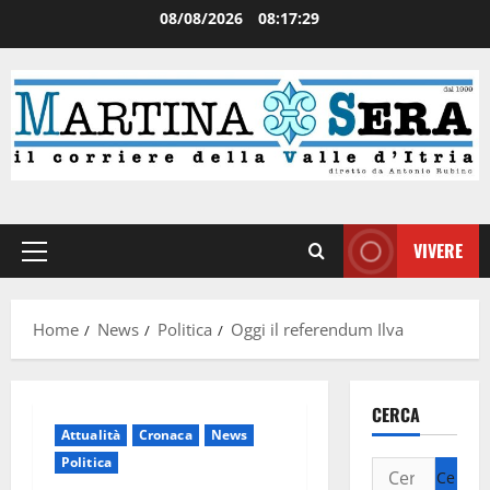
08/08/2026
08:17:29
VIVERE
Home
News
Politica
Oggi il referendum Ilva
CERCA
Attualità
Cronaca
News
Politica