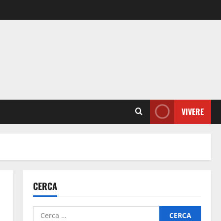
VIVERE
CERCA