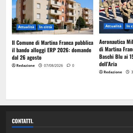
Attualità
In c
Attualità
In città
Aeronautica Mil
Il Comune di Martina Franca pubblica
di Martina Fran
il bando alloggi ERP 2026: domande
Baschi Blu ai 1
dal 26 agosto
dell’Aria
Redazione
07/08/2026
0
Redazione
3
CONTATTI.