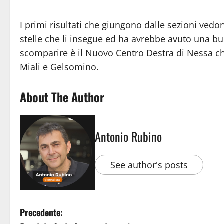
I primi risultati che giungono dalle sezioni vedon
stelle che li insegue ed ha avrebbe avuto una b
scomparire è il Nuovo Centro Destra di Nessa ch
Miali e Gelsomino.
About The Author
Antonio Rubino
See author's posts
Precedente: