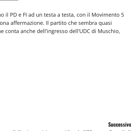
o il PD e FI ad un testa a testa, con il Movimento 5
uona affermazione. Il partito che sembra quasi
e conta anche dell’ingresso dell’UDC di Muschio,
Successivo