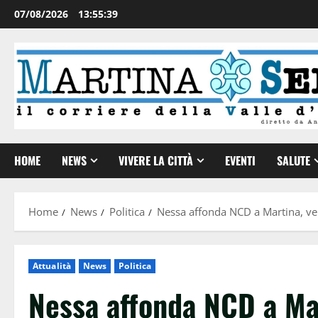
07/08/2026
13:55:40
HOME
NEWS
VIVERE LA CITTÀ
EVENTI
SALUTE
Home
News
Politica
Nessa affonda NCD a Martina, ver
Attualità
News
Politica
Nessa affonda NCD a Mar