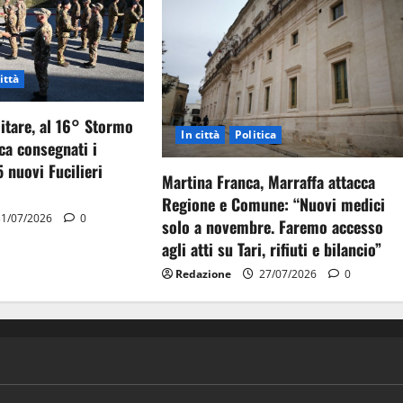
ittà
itare, al 16° Stormo
In città
Politica
ca consegnati i
5 nuovi Fucilieri
Martina Franca, Marraffa attacca
Regione e Comune: “Nuovi medici
1/07/2026
0
solo a novembre. Faremo accesso
agli atti su Tari, rifiuti e bilancio”
Redazione
27/07/2026
0