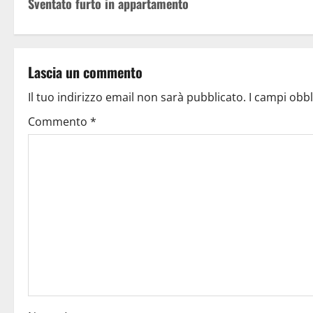
Sventato furto in appartamento
Lascia un commento
Il tuo indirizzo email non sarà pubblicato.
I campi obb
Commento
*