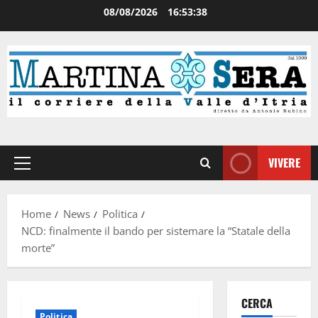
08/08/2026
16:53:38
VIVERE
Home
News
Politica
NCD: finalmente il bando per sistemare la “Statale della
morte”
CERCA
Politica