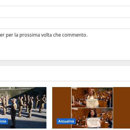
ser per la prossima volta che commento.
ittà
Attualità