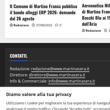
Aeronautica Mil
Il Comune di Martina Franca pubblica
di Martina Fran
il bando alloggi ERP 2026: domande
Baschi Blu ai 1
dal 26 agosto
dell’Aria
Redazione
07/08/2026
0
Redazione
3
CONTATTI.
Redazione:
redazione@www.martinasera.it
Direttore:
direttore@www.martinasera.it
Info & Commerciale:
info@www.martinasera.it
Diamo valore alla tua privacy
Home
N
Utilizziamo i cookie per migliorare la tua esperienza di navigazi
analizzare il nostro traffico. Cliccando “Accetta tutti”, acconsent