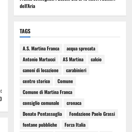
dell’Aria
TAGS
A.S. Martina Franca
acqua sprecata
Antonio Martucci
AS Martina
calcio
canoni di locazione
carabinieri
centro storico
Comune
:
Comune di Martina Franca
0
consiglio comunale
cronaca
Donato Pentassuglia
Fondazione Paolo Grassi
fontane pubbliche
Forza Italia