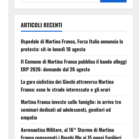
ARTICOLI RECENTI
Ospedale di Martina Franca, Forza Italia annuncia la
protesta: sit-in lunedì 10 agosto
Il Comune di Martina Franca pubblica il bando alloggi
ERP 2026: domande dal 26 agosto
La gara ciclistica dei Giochi attraversa Martina
Franca: ecco le strade interessate e gli orari
Martina Franca investe sulle famiglie: in arrivo tre
seminari dedicati ad adolescenti, genitori ed
empatia
Aeronautica Militare, al 16° Stormo di Martina
Franca consegnati i Baschi Blu ai 15 nuovi Fucilieri