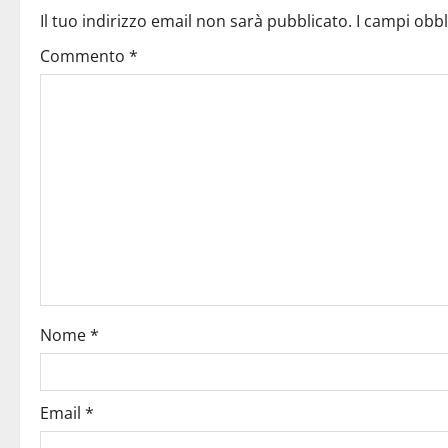
Il tuo indirizzo email non sarà pubblicato.
I campi obb
Commento
*
Nome
*
Email
*