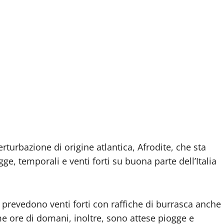
rturbazione di origine atlantica, Afrodite, che sta
ge, temporali e venti forti su buona parte dell’Italia
ti prevedono venti forti con raffiche di burrasca anche
me ore di domani, inoltre, sono attese piogge e