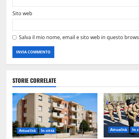
Sito web
Salva il mio nome, email e sito web in questo brow
STORIE CORRELATE
Attualità
In c
Attualità
In città