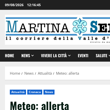
09/08/2026
12:16:46
HOME
NEWS
VIVERE LA CITTÀ
EVENTI
SALUTE
Home
News
Attualità
Meteo: allerta
Attualità
Cronaca
News
Meteo: allerta