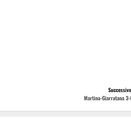
Successivo
Martina-Giarratana 3-