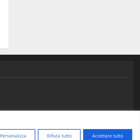
Contatti
Personalizza
Rifiuta tutto
Accettare tutto