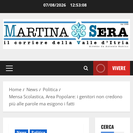
07/08/2026
12:53:09
VIVERE
Home
News
Politica
Mensa Scolastica, Area Popolare: i genitori non credono
più alle parole ma esigono i fatti
CERCA
News
Politica