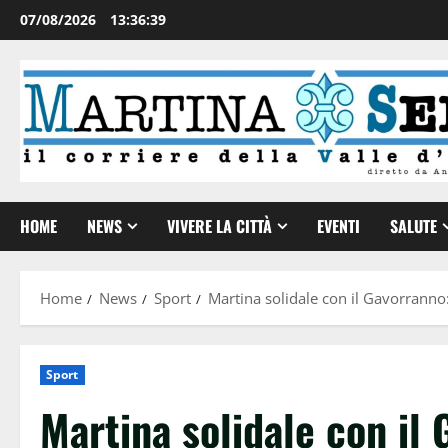
07/08/2026
13:36:40
HOME
NEWS
VIVERE LA CITTÀ
EVENTI
SALUTE
Home
News
Sport
Martina solidale con il Gavorranno:
Sport
Martina solidale con il