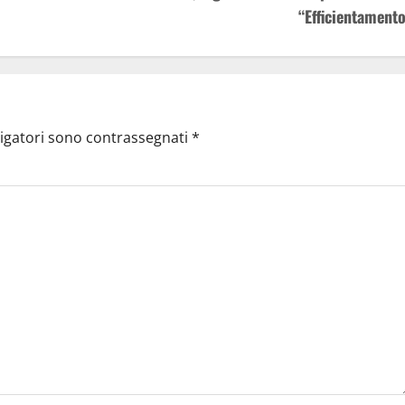
“Efficientamento
ligatori sono contrassegnati
*