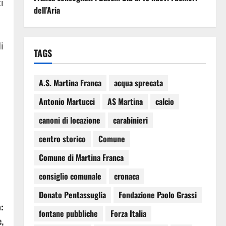
i
dell’Aria
i
TAGS
A.S. Martina Franca
acqua sprecata
Antonio Martucci
AS Martina
calcio
canoni di locazione
carabinieri
centro storico
Comune
Comune di Martina Franca
consiglio comunale
cronaca
Donato Pentassuglia
Fondazione Paolo Grassi
:
fontane pubbliche
Forza Italia
,