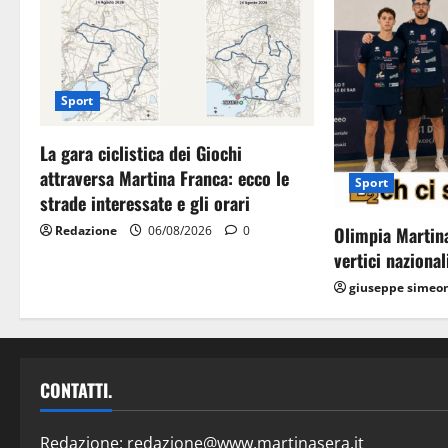
Sport
La gara ciclistica dei Giochi
attraversa Martina Franca: ecco le
Sport
strade interessate e gli orari
Olimpia Martina
Redazione
06/08/2026
0
vertici nazional
giuseppe simeo
CONTATTI.
Redazione:
redazione@www.martinasera.it