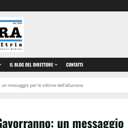
IL BLOG DEL DIRETTORE
CONTATTI
 un messaggio per le vittime dell’alluvione
 Gavorranno: un messaggio