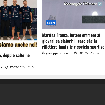
Sport
Martina Franca, lettere effimere ai
giovani calciatori: il caso che fa
riflettere famiglie e società sportive
giuseppe simeone
08/07/2026
0
, doppio salto nei
i
ne
17/07/2026
0