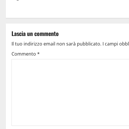
Lascia un commento
Il tuo indirizzo email non sarà pubblicato.
I campi obb
Commento
*