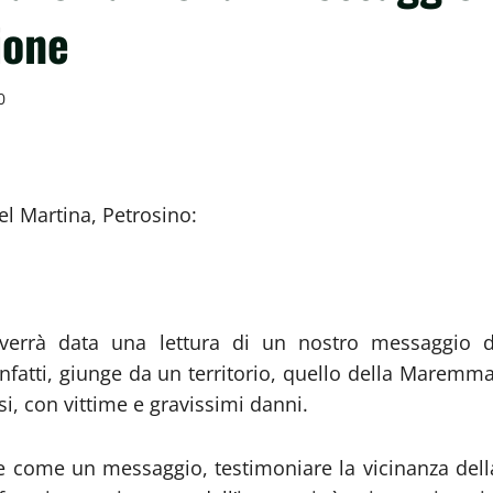
ione
0
el Martina, Petrosino:
, verrà data una lettura di un nostro messaggio d
infatti, giunge da un territorio, quello della Maremma
si, con vittime e gravissimi danni.
 come un messaggio, testimoniare la vicinanza dell