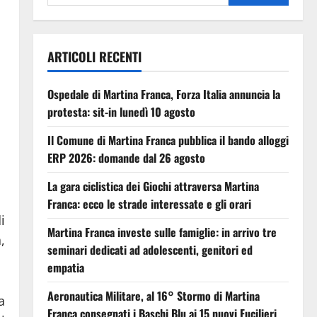
ARTICOLI RECENTI
Ospedale di Martina Franca, Forza Italia annuncia la
protesta: sit-in lunedì 10 agosto
Il Comune di Martina Franca pubblica il bando alloggi
ERP 2026: domande dal 26 agosto
La gara ciclistica dei Giochi attraversa Martina
Franca: ecco le strade interessate e gli orari
i
Martina Franca investe sulle famiglie: in arrivo tre
,
seminari dedicati ad adolescenti, genitori ed
empatia
Aeronautica Militare, al 16° Stormo di Martina
a
Franca consegnati i Baschi Blu ai 15 nuovi Fucilieri