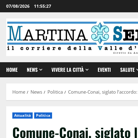
07/08/2026
11:55:28
HOME
NEWS
VIVERE LA CITTÀ
EVENTI
SALUTE
Home
News
Politica
Comune-Conai, siglato l’accordo: 
Attualità
Politica
Comune-Conai, siglato l