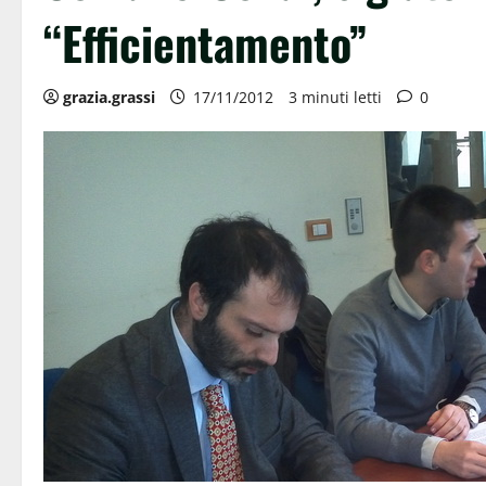
“Efficientamento”
grazia.grassi
17/11/2012
3 minuti letti
0