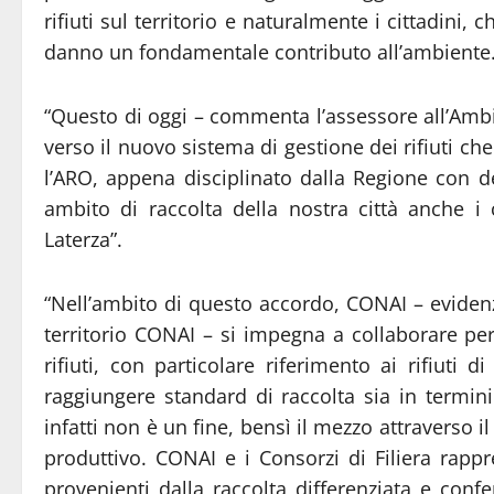
rifiuti sul territorio e naturalmente i cittadini, 
danno un fondamentale contributo all’ambiente
“Questo di oggi – commenta l’assessore all’Ambi
verso il nuovo sistema di gestione dei rifiuti ch
l’ARO, appena disciplinato dalla Regione con d
ambito di raccolta della nostra città anche i 
Laterza”.
“Nell’ambito di questo accordo, CONAI – evidenz
territorio CONAI – si impegna a collaborare per
rifiuti, con particolare riferimento ai rifiuti 
raggiungere standard di raccolta sia in termini
infatti non è un fine, bensì il mezzo attraverso i
produttivo. CONAI e i Consorzi di Filiera rappre
provenienti dalla raccolta differenziata e conf