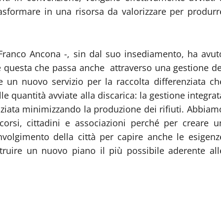
trasformare in una risorsa da valorizzare per produrr
 Franco Ancona -, sin dal suo insediamento, ha avut
ne questa che passa anche attraverso una gestione de
e un nuovo servizio per la raccolta differenziata ch
e quantità avviate alla discarica: la gestione integrat
enziata minimizzando la produzione dei rifiuti. Abbiam
corsi, cittadini e associazioni perché per creare u
nvolgimento della città per capire anche le esigenz
ruire un nuovo piano il più possibile aderente all