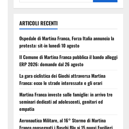
ARTICOLI RECENTI
Ospedale di Martina Franca, Forza Italia annuncia la
protesta: sit-in lunedì 10 agosto
Il Comune di Martina Franca pubblica il bando alloggi
ERP 2026: domande dal 26 agosto
La gara ciclistica dei Giochi attraversa Martina
Franca: ecco le strade interessate e gli orari
Martina Franca investe sulle famiglie: in arrivo tre
seminari dedicati ad adolescenti, genitori ed
empatia
Aeronautica Militare, al 16° Stormo di Martina
Franca consegnati i Baschi Blu ai 15 nuovi Fucilieri