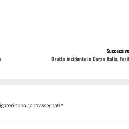
Successivo
e
Brutto incidente in Corso Italia. Ferit
ligatori sono contrassegnati
*