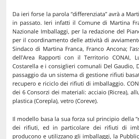
Da ieri forse la parola “differenziata” avrà a Mar
in passato. Ieri infatti il Comune di Martina 
Nazionale Imballaggi, per la redazione del Piano
per il coordinamento delle attività di avviamento 
Sindaco di Martina Franca, Franco Ancona; l’ass
dell’Area Rapporti con il Territorio CONAI, 
Costarella e i consiglieri comunali Del Gaudio, 
passaggio da un sistema di gestione rifiuti basa
recupero e riciclo dei rifiuti di imballaggio. CONAI
dei 6 Consorzi dei materiali: acciaio (Ricrea), al
plastica (Corepla), vetro (Coreve).
Il modello basa la sua forza sul principio della 
dei rifiuti, ed in particolare dei rifiuti di i
producono e utilizzano gli imballaggi, la Pubbli