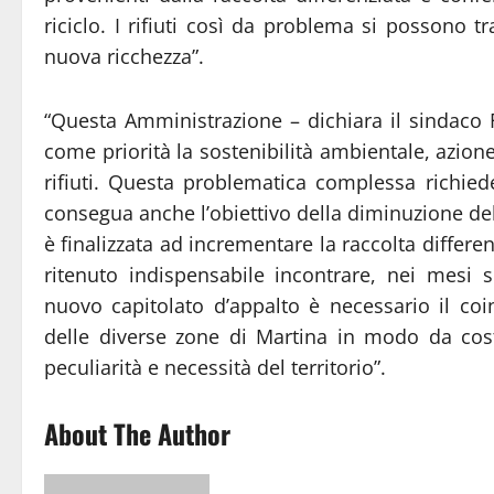
riciclo. I rifiuti così da problema si possono 
nuova ricchezza”.
“Questa Amministrazione – dichiara il sindaco
come priorità la sostenibilità ambientale, azio
rifiuti. Questa problematica complessa richied
consegua anche l’obiettivo della diminuzione dell
è finalizzata ad incrementare la raccolta differ
ritenuto indispensabile incontrare, nei mesi s
nuovo capitolato d’appalto è necessario il coi
delle diverse zone di Martina in modo da cost
peculiarità e necessità del territorio”.
About The Author