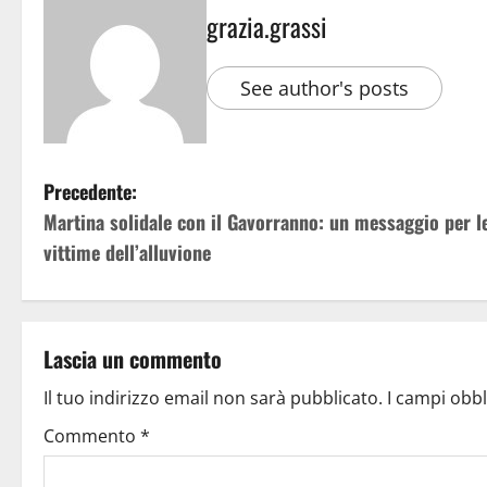
grazia.grassi
See author's posts
Precedente:
Martina solidale con il Gavorranno: un messaggio per l
vittime dell’alluvione
Lascia un commento
Il tuo indirizzo email non sarà pubblicato.
I campi obb
Commento
*