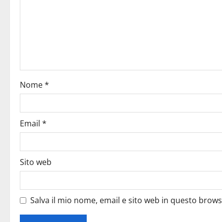
Nome
*
Email
*
Sito web
Salva il mio nome, email e sito web in questo brow