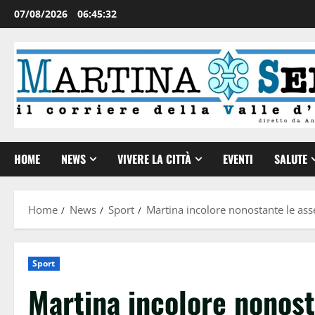
07/08/2026
06:45:33
HOME
NEWS
VIVERE LA CITTÀ
EVENTI
SALUTE
Home
News
Sport
Martina incolore nonostante le as
Sport
Martina incolore nonost