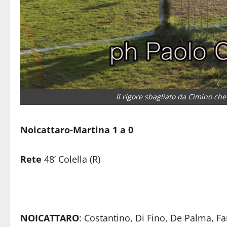
Il rigore sbagliato da Cimino ch
Noicattaro-Martina 1 a 0
Rete
48’ Colella (R)
NOICATTARO
: Costantino, Di Fino, De Palma, Fa