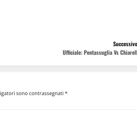
Successivo
Ufficiale: Pentassuglia Vs Chiarell
ligatori sono contrassegnati
*