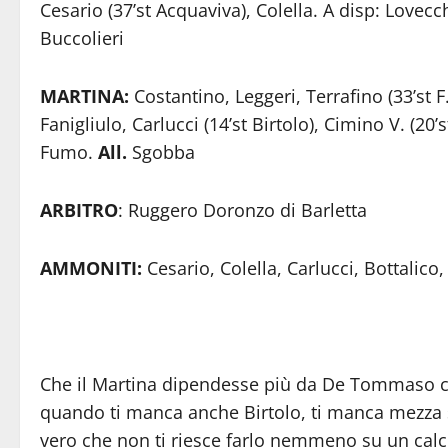
Cesario (37’st Acquaviva), Colella. A disp: Lovecc
Buccolieri
MARTINA:
Costantino, Leggeri, Terrafino (33’st F
Fanigliulo, Carlucci (14’st Birtolo), Cimino V. (20’
Fumo.
All.
Sgobba
ARBITRO
: Ruggero Doronzo di Barletta
AMMONITI:
Cesario, Colella, Carlucci, Bottalico,
Che il Martina dipendesse più da De Tommaso c
quando ti manca anche Birtolo, ti manca mezza s
vero che non ti riesce farlo nemmeno su un calc