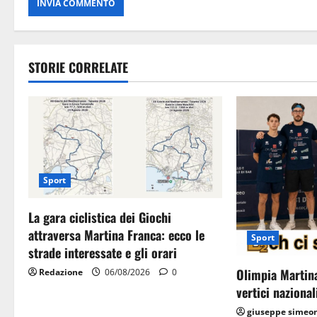
STORIE CORRELATE
Sport
La gara ciclistica dei Giochi
attraversa Martina Franca: ecco le
Sport
strade interessate e gli orari
Olimpia Martina
Redazione
06/08/2026
0
vertici nazional
giuseppe simeo