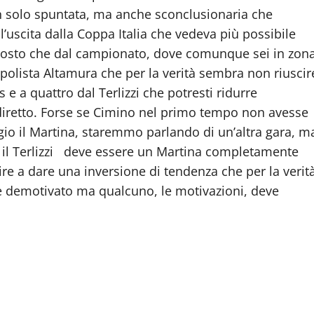
n solo spuntata, ma anche sconclusionaria che
l’uscita dalla Coppa Italia che vedeva più possibile
ttosto che dal campionato, dove comunque sei in zon
apolista Altamura che per la verità sembra non riuscir
e a quattro dal Terlizzi che potresti ridurre
diretto. Forse se Cimino nel primo tempo non avesse
ggio il Martina, staremmo parlando di un’altra gara, m
o il Terlizzi deve essere un Martina completamente
ire a dare una inversione di tendenza che per la verit
ue demotivato ma qualcuno, le motivazioni, deve