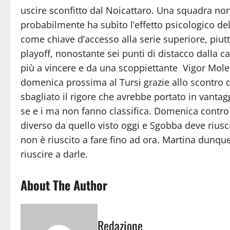
uscire sconfitto dal Noicattaro. Una squadra no
probabilmente ha subìto l’effetto psicologico del
come chiave d’accesso alla serie superiore, piu
playoff, nonostante sei punti di distacco dalla c
più a vincere e da una scoppiettante Vigor Moles 
domenica prossima al Tursi grazie allo scontro 
sbagliato il rigore che avrebbe portato in vanta
se e i ma non fanno classifica. Domenica contr
diverso da quello visto oggi e Sgobba deve riusc
non è riuscito a fare fino ad ora. Martina dunq
riuscire a darle.
About The Author
Redazione