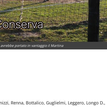
e avrebbe portato in vantaggio il Martina
nizzi, Renna, Bottalico, Guglielmi, Leggero, Longo D.,