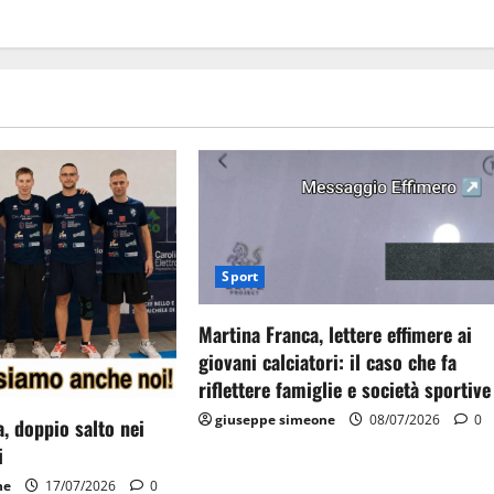
Sport
Martina Franca, lettere effimere ai
giovani calciatori: il caso che fa
riflettere famiglie e società sportive
giuseppe simeone
08/07/2026
0
, doppio salto nei
i
ne
17/07/2026
0