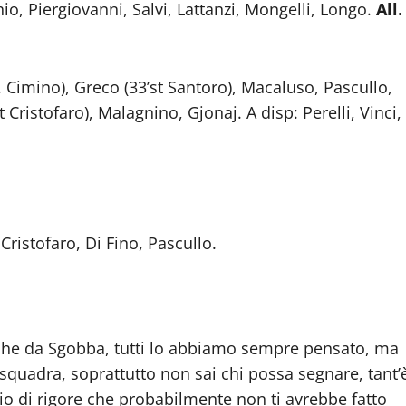
hio, Piergiovanni, Salvi, Lattanzi, Mongelli, Longo.
All.
. Cimino), Greco (33’st Santoro), Macaluso, Pascullo,
st Cristofaro), Malagnino, Gjonaj. A disp: Perelli, Vinci,
 Cristofaro, Di Fino, Pascullo.
he da Sgobba, tutti lo abbiamo sempre pensato, ma
quadra, soprattutto non sai chi possa segnare, tant’
io di rigore che probabilmente non ti avrebbe fatto