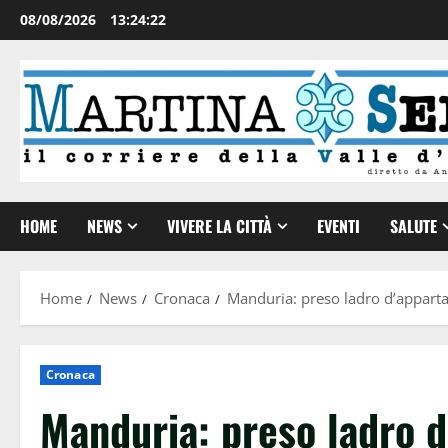
08/08/2026
13:24:23
HOME
NEWS
VIVERE LA CITTÀ
EVENTI
SALUTE
Home
News
Cronaca
Manduria: preso ladro d’appar
Cronaca
Manduria: preso ladro 