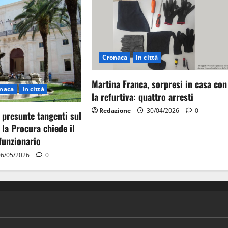
Cronaca
In città
Martina Franca, sorpresi in casa con
naca
In città
la refurtiva: quattro arresti
Redazione
30/04/2026
0
 presunte tangenti sul
 la Procura chiede il
funzionario
6/05/2026
0