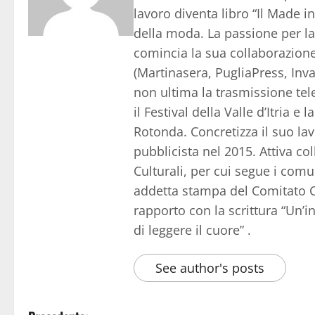
lavoro diventa libro “Il Made in 
della moda. La passione per la s
comincia la sua collaborazione 
(Martinasera, PugliaPress, Inva
non ultima la trasmissione telev
il Festival della Valle d’Itria 
Rotonda. Concretizza il suo la
pubblicista nel 2015. Attiva c
Culturali, per cui segue i comu
addetta stampa del Comitato Ce
rapporto con la scrittura “Un’i
di leggere il cuore” .
See author's posts