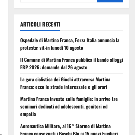
ARTICOLI RECENTI
Ospedale di Martina Franca, Forza Italia annuncia la
protesta: sit-in lunedì 10 agosto
Il Comune di Martina Franca pubblica il bando alloggi
ERP 2026: domande dal 26 agosto
La gara ciclistica dei Giochi attraversa Martina
Franca: ecco le strade interessate e gli orari
Martina Franca investe sulle famiglie: in arrivo tre
seminari dedicati ad adolescenti, genitori ed
empatia
Aeronautica Militare, al 16° Stormo di Martina
Franca consegnati i Baschi Blu ai 15 nuovi Fucilieri
o