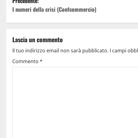
Precedente:
I numeri della crisi (Confcommercio)
Lascia un commento
Il tuo indirizzo email non sarà pubblicato.
I campi obb
Commento
*