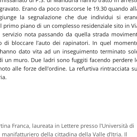
aggravato. Erano da poco trascorse le 19.30 quando all
 giunge la segnalazione che due individui si eran
al primo piano di un complesso residenziale sito in Vi
i servizio nota passando da quella strada moviment
 di bloccare l’auto dei rapinatori. In quel moment
e hanno dato vita ad un inseguimento terminato sol
 di un muro. Due ladri sono fuggiti facendo perdere l
noto alle forze dell’ordine. La refurtiva rintracciata su
ia.
ina Franca, laureata in Lettere presso l’Università di
anifatturiero della cittadina della Valle d’Itria. Il