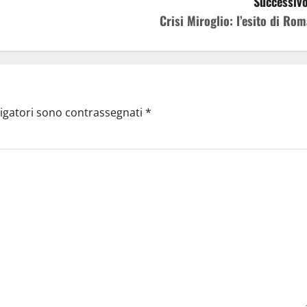
Successivo
Crisi Miroglio: l’esito di Rom
ligatori sono contrassegnati
*