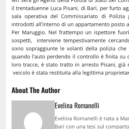
il trentaduenne Luca Pisani, di Bari, per furto 
sala operativa del Commissariato di Polizia
introdotti all’interno di un appartamento posto 
Per Maruggio. Nel frattempo un ispettore fuor
sospetti, interviene tempestivamente cercando
sono sopraggiunte le volanti della polizia ch
quando l’auto perdendo il controllo è finita su
loro tracce, è stato tratto in arresto Pisani, già 
veicolo è stata restituita alla legittima proprietar
About The Author
Evelina Romanelli
Evelina Romanelli è nata a Mart
Bari con una tesi sul comparto m