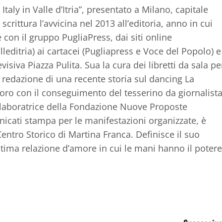
Italy in Valle d’Itria”, presentato a Milano, capitale
crittura l’avvicina nel 2013 all’editoria, anno in cui
con il gruppo PugliaPress, dai siti online
lleditria) ai cartacei (Pugliapress e Voce del Popolo) e
isiva Piazza Pulita. Sua la cura dei libretti da sala pe
e la redazione di una recente storia sul dancing La
voro con il conseguimento del tesserino da giornalist
ollaboratrice della Fondazione Nuove Proposte
nicati stampa per le manifestazioni organizzate, è
ntro Storico di Martina Franca. Definisce il suo
ntima relazione d’amore in cui le mani hanno il potere