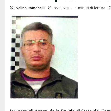
Evelina Romanelli
28/03/2013
1 minuti di lettura
Ieri sera gli Agenti della Polizia di Stato del C