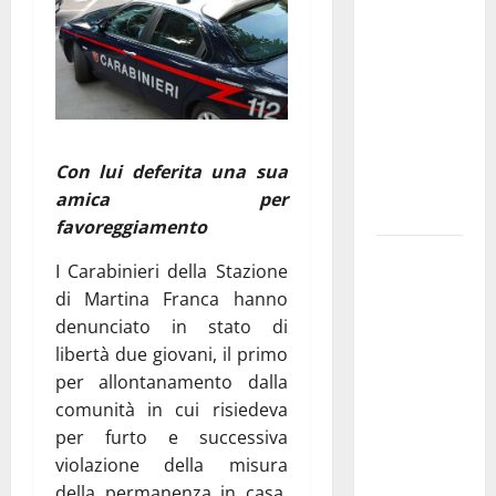
Franca
pubblica il
bando
alloggi ERP
2026:
domande
Con lui deferita una sua
dal 26
amica per
agosto
favoreggiamento
La gara
I Carabinieri della Stazione
ciclistica
di Martina Franca hanno
dei Giochi
denunciato in stato di
attraversa
libertà due giovani, il primo
Martina
per allontanamento dalla
Franca:
comunità in cui risiedeva
ecco le
per furto e successiva
strade
violazione della misura
interessate
della permanenza in casa,