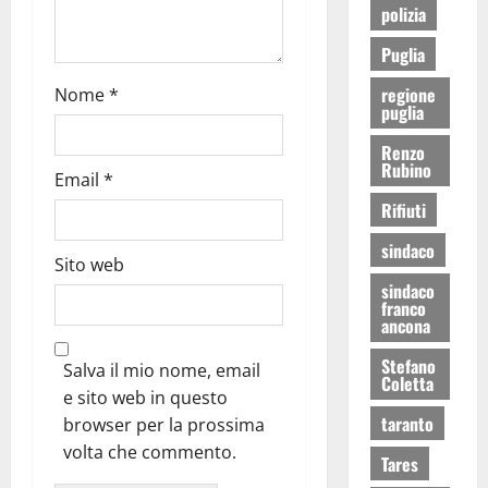
polizia
Puglia
regione
Nome
*
puglia
Renzo
Rubino
Email
*
Rifiuti
sindaco
Sito web
sindaco
franco
ancona
Stefano
Salva il mio nome, email
Coletta
e sito web in questo
taranto
browser per la prossima
volta che commento.
Tares