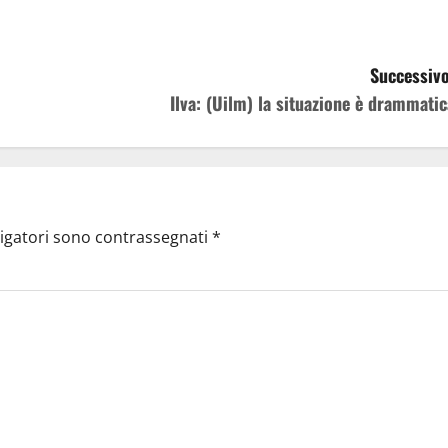
Successivo
Ilva: (Uilm) la situazione è drammatic
ligatori sono contrassegnati
*