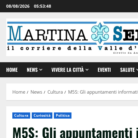
08/08/2026
05:53:48
HOME
NEWS
VIVERE LA CITTÀ
EVENTI
SALUTE
Home
News
Cultura
M5S: Gli appuntamenti informati
Cultura
Curiosità
Politica
M5S: Gli appuntamenti 