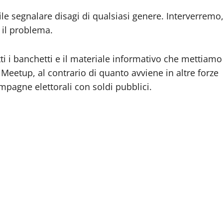
le segnalare disagi di qualsiasi genere. Interverremo
e il problema.
ti i banchetti e il materiale informativo che mettiamo
l Meetup, al contrario di quanto avviene in altre forze
mpagne elettorali con soldi pubblici.