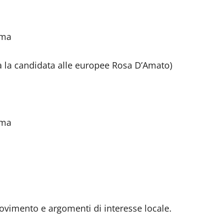
oma
rà la candidata alle europee Rosa D’Amato)
oma
ovimento e argomenti di interesse locale.