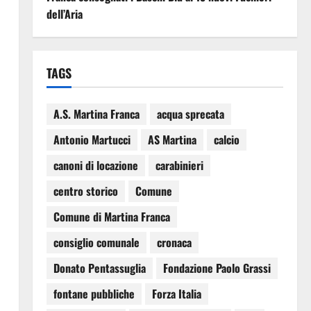
dell’Aria
TAGS
A.S. Martina Franca
acqua sprecata
Antonio Martucci
AS Martina
calcio
canoni di locazione
carabinieri
centro storico
Comune
Comune di Martina Franca
consiglio comunale
cronaca
Donato Pentassuglia
Fondazione Paolo Grassi
fontane pubbliche
Forza Italia