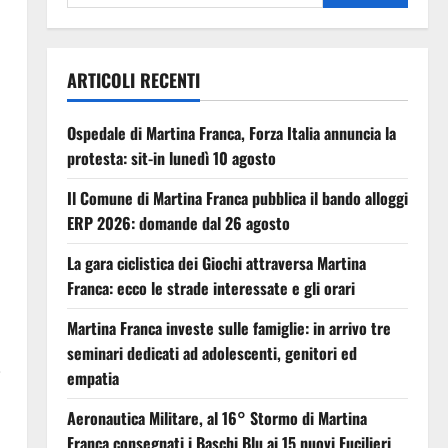
ARTICOLI RECENTI
Ospedale di Martina Franca, Forza Italia annuncia la
protesta: sit-in lunedì 10 agosto
Il Comune di Martina Franca pubblica il bando alloggi
ERP 2026: domande dal 26 agosto
La gara ciclistica dei Giochi attraversa Martina
Franca: ecco le strade interessate e gli orari
Martina Franca investe sulle famiglie: in arrivo tre
seminari dedicati ad adolescenti, genitori ed
i
empatia
Aeronautica Militare, al 16° Stormo di Martina
Franca consegnati i Baschi Blu ai 15 nuovi Fucilieri