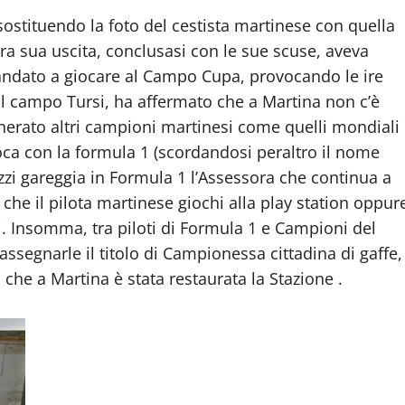
sostituendo la foto del cestista martinese con quella
ra sua uscita, conclusasi con le sue scuse, aveva
 andato a giocare al Campo Cupa, provocando le ire
e sul campo Tursi, ha affermato che a Martina non c’è
enerato altri campioni martinesi come quelli mondiali
oca con la formula 1 (scordandosi peraltro il nome
zi gareggia in Formula 1 l’Assessora che continua a
che il pilota martinese giochi alla play station oppur
i. Insomma, tra piloti di Formula 1 e Campioni del
ssegnarle il titolo di Campionessa cittadina di gaffe,
 che a Martina è stata restaurata la Stazione .