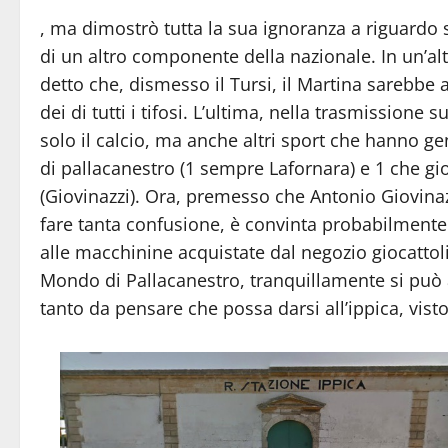
, ma dimostrò tutta la sua ignoranza a riguardo 
di un altro componente della nazionale. In un’alt
detto che, dismesso il Tursi, il Martina sarebbe
dei di tutti i tifosi. L’ultima, nella trasmission
solo il calcio, ma anche altri sport che hanno g
di pallacanestro (1 sempre Lafornara) e 1 che gi
(Giovinazzi). Ora, premesso che Antonio Giovinaz
fare tanta confusione, è convinta probabilmente 
alle macchinine acquistate dal negozio giocattol
Mondo di Pallacanestro, tranquillamente si può a
tanto da pensare che possa darsi all’ippica, visto