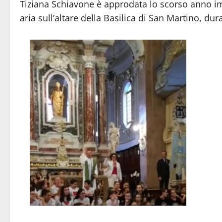
Tiziana Schiavone è approdata lo scorso anno im
aria sull’altare della Basilica di San Martino, dur