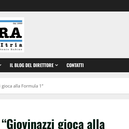
IL BLOG DEL DIRETTORE
CONTATTI
i gioca alla Formula 1”
 “Giovinazzi gioca alla