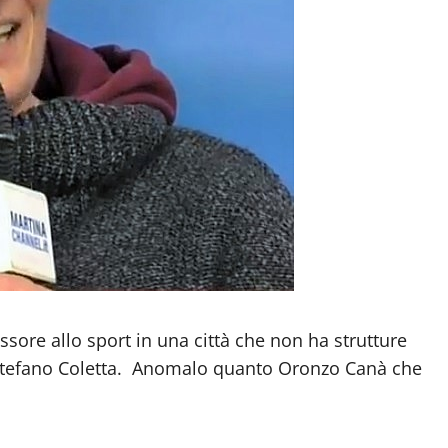
sore allo sport in una città che non ha strutture
 Stefano Coletta. Anomalo quanto Oronzo Canà che