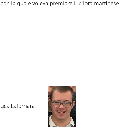
con la quale voleva premiare il pilota martinese
anluca Lafornara