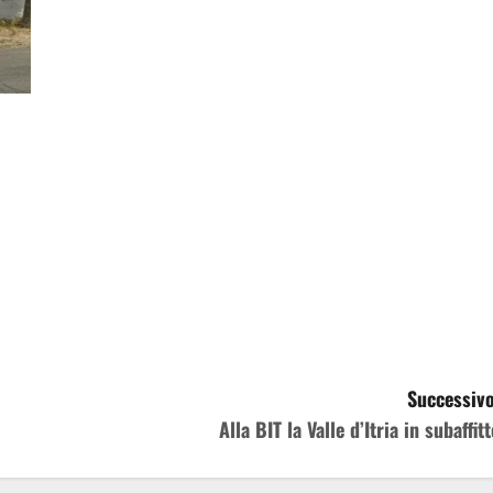
Successivo
Alla BIT la Valle d’Itria in subaffit