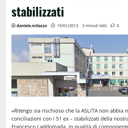
stabilizzati
daniele.milazzo
19/01/2013
3 minuti letti
0
«Ritengo sia rischioso che la ASL/TA non abbia n
conciliazioni con i 51 ex – stabilizzati della nost
Francesco Laddomada, in qualità di componente d