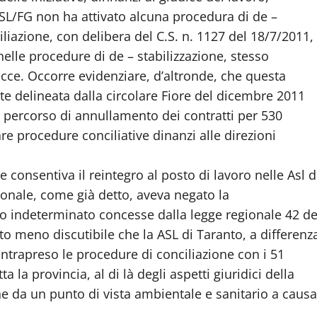
ASL/FG non ha attivato alcuna procedura di de –
iliazione, con delibera del C.S. n. 1127 del 18/7/2011,
elle procedure di de – stabilizzazione, stesso
ecce. Occorre evidenziare, d’altronde, che questa
 delineata dalla circolare Fiore del dicembre 2011
 percorso di annullamento dei contratti per 530
are procedure conciliative dinanzi alle direzioni
 consentiva il reintegro al posto di lavoro nelle Asl d
zionale, come già detto, aveva negato la
po indeterminato concesse dalla legge regionale 42 de
o meno discutibile che la ASL di Taranto, a differenz
ntrapreso le procedure di conciliazione con i 51
la provincia, al di là degli aspetti giuridici della
ne da un punto di vista ambientale e sanitario a causa