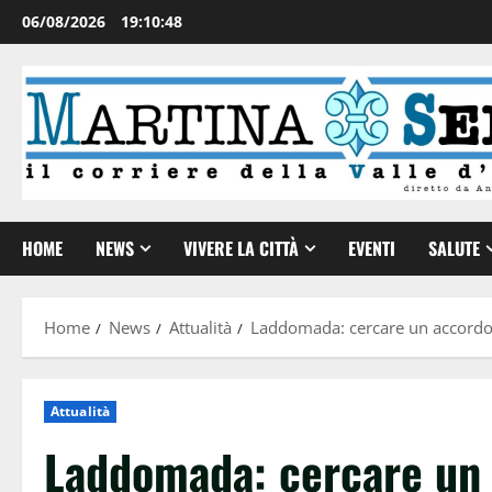
06/08/2026
19:10:48
HOME
NEWS
VIVERE LA CITTÀ
EVENTI
SALUTE
Home
News
Attualità
Laddomada: cercare un accordo p
Attualità
Laddomada: cercare un 