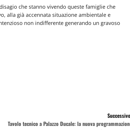
 disagio che stanno vivendo queste famiglie che
vo, alla già accennata situazione ambientale e
 contenzioso non indifferente generando un gravoso
Successivo
Tavolo tecnico a Palazzo Ducale: la nuova programmazion