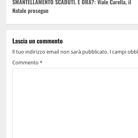
SMANTELLAMENTO SCADUTI. E ORA?: Viale Carella, il
Natale prosegue
Lascia un commento
Il tuo indirizzo email non sarà pubblicato.
I campi obb
Commento
*