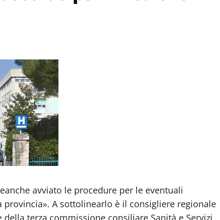
eanche avviato le procedure per le eventuali
ra provincia». A sottolinearlo è il consigliere regionale
ella terza commissione consiliare Sanità e Servizi