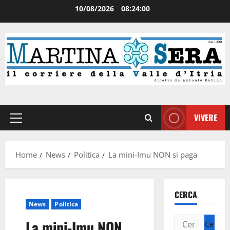
10/08/2026
08:24:01
VIVERE
Home
News
Politica
La mini-Imu NON si paga
CERCA
News
Politica
La mini-Imu NON