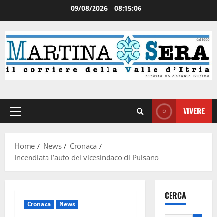
09/08/2026
08:15:07
VIVERE
Home
News
Cronaca
Incendiata l’auto del vicesindaco di Pulsano
CERCA
Cronaca
News