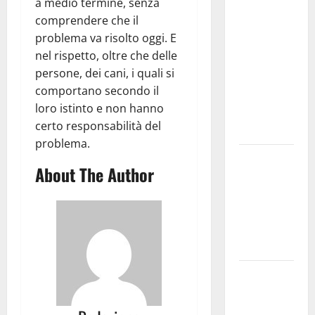
a medio termine, senza
medici solo
comprendere che il
a
problema va risolto oggi. E
novembre.
nel rispetto, oltre che delle
Faremo
persone, dei cani, i quali si
accesso agli
comportano secondo il
atti su Tari,
loro istinto e non hanno
rifiuti e
certo responsabilità del
bilancio”
problema.
Martina
About The Author
Franca: Il
sindaco non
ha fatto le
scuse alla
Lillo
Due giovani
di Martina
Franca tra