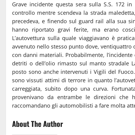
Grave incidente questa sera sulla S.S. 172 in 
controllo mentre scendeva la strada maledetta
precedeva, e finendo sul guard rail alla sua s
hanno riportato gravi ferite, ma erano cos
L’autovettura sulla quale viaggiavano è pratic
avvenuto nello stesso punto dove, ventiquattro 
con danni materiali. Probabilmente, l’incidente 
detriti o dell’olio rimasto sul manto stradale
posto sono anche intervenuti i Vigili del Fuoco.
sono vissuti attimi di terrore in quanto l’autove
carreggiata, subito dopo una curva. Fortuna
provenivano da entrambe le direzioni che ha
raccomandano gli automobilisti a fare molta atte
About The Author