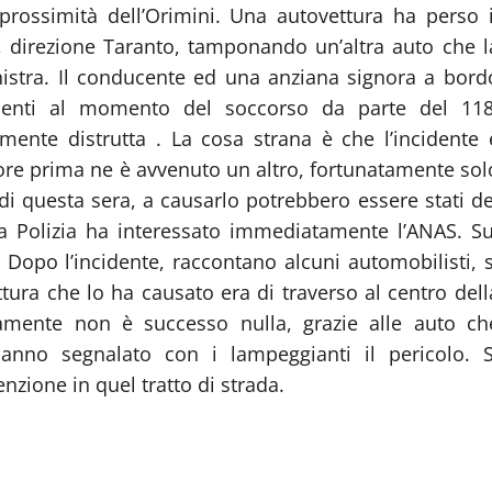
prossimità dell’Orimini. Una autovettura ha perso i
, direzione Taranto, tamponando un’altra auto che l
inistra. Il conducente ed una anziana signora a bord
cienti al momento del soccorso da parte del 118
amente distrutta . La cosa strana è che l’incidente 
ore prima ne è avvenuto un altro, fortunatamente sol
di questa sera, a causarlo potrebbero essere stati de
 La Polizia ha interessato immediatamente l’ANAS. Su
 Dopo l’incidente, raccontano alcuni automobilisti, s
ttura che lo ha causato era di traverso al centro dell
tamente non è successo nulla, grazie alle auto ch
nno segnalato con i lampeggianti il pericolo. S
nzione in quel tratto di strada.