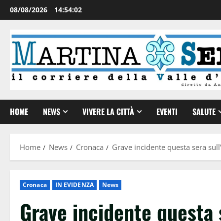
08/08/2026
14:54:03
HOME
NEWS
VIVERE LA CITTÀ
EVENTI
SALUTE
Home
News
Cronaca
Grave incidente questa sera sull
Cronaca
IN EVIDENZA
News
Grave incidente questa s