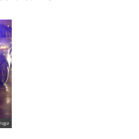
droga