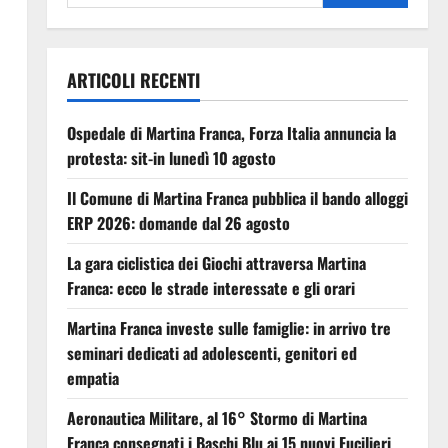
ARTICOLI RECENTI
Ospedale di Martina Franca, Forza Italia annuncia la
protesta: sit-in lunedì 10 agosto
Il Comune di Martina Franca pubblica il bando alloggi
ERP 2026: domande dal 26 agosto
La gara ciclistica dei Giochi attraversa Martina
Franca: ecco le strade interessate e gli orari
Martina Franca investe sulle famiglie: in arrivo tre
seminari dedicati ad adolescenti, genitori ed
empatia
Aeronautica Militare, al 16° Stormo di Martina
Franca consegnati i Baschi Blu ai 15 nuovi Fucilieri