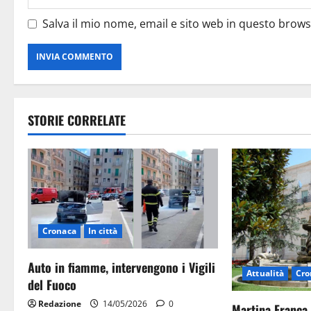
Salva il mio nome, email e sito web in questo brow
STORIE CORRELATE
Cronaca
In città
Auto in fiamme, intervengono i Vigili
Attualità
Cro
del Fuoco
Redazione
14/05/2026
0
Martina Franca,