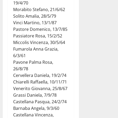
19/4/70
Morabito Stefano, 21/6/62
Solito Amalia, 28/5/79
Vinci Martino, 13/1/87
Pastore Domenico, 13/7/85
Passiatore Rosa, 15/2/52
Miccolis Vincenza, 30/5/64
Fumarola Anna Grazia,
6/3/61
Pavone Palma Rosa,
26/8/78
Cervellera Daniela, 19/2/74
Chiarelli Raffaella, 10/11/71
Venerito Giovanna, 25/8/67
Grassi Daniela, 7/9/78
Castellana Pasqua, 24/2/74
Barnaba Angela, 9/3/60
Castellana Vincenza,