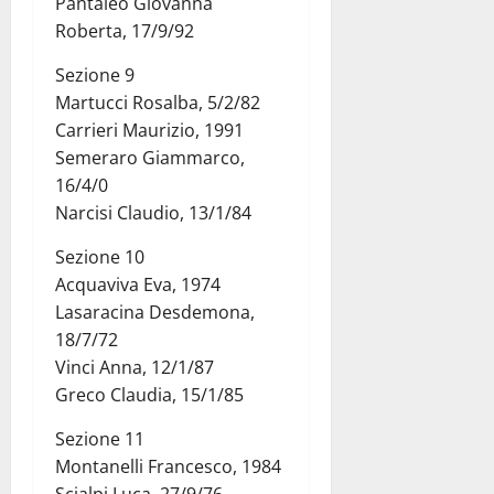
Pantaleo Giovanna
Roberta, 17/9/92
Sezione 9
Martucci Rosalba, 5/2/82
Carrieri Maurizio, 1991
Semeraro Giammarco,
16/4/0
Narcisi Claudio, 13/1/84
Sezione 10
Acquaviva Eva, 1974
Lasaracina Desdemona,
18/7/72
Vinci Anna, 12/1/87
Greco Claudia, 15/1/85
Sezione 11
Montanelli Francesco, 1984
Scialpi Luca, 27/9/76