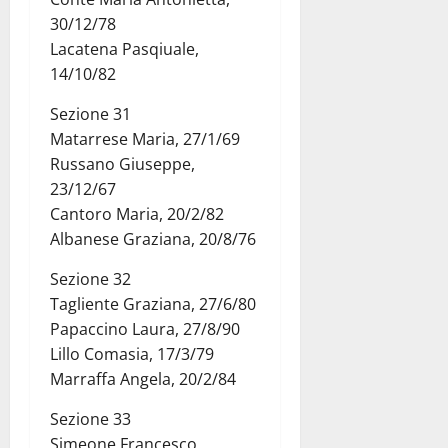
30/12/78
Lacatena Pasqiuale,
14/10/82
Sezione 31
Matarrese Maria, 27/1/69
Russano Giuseppe,
23/12/67
Cantoro Maria, 20/2/82
Albanese Graziana, 20/8/76
Sezione 32
Tagliente Graziana, 27/6/80
Papaccino Laura, 27/8/90
Lillo Comasia, 17/3/79
Marraffa Angela, 20/2/84
Sezione 33
Simeone Francesco,