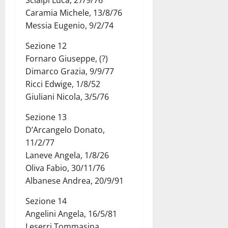
Caramia Michele, 13/8/76
Messia Eugenio, 9/2/74
Sezione 12
Fornaro Giuseppe, (?)
Dimarco Grazia, 9/9/77
Ricci Edwige, 1/8/52
Giuliani Nicola, 3/5/76
Sezione 13
D’Arcangelo Donato,
11/2/77
Laneve Angela, 1/8/26
Oliva Fabio, 30/11/76
Albanese Andrea, 20/9/91
Sezione 14
Angelini Angela, 16/5/81
Leserri Tommasina,