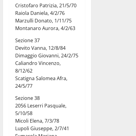
Cristofaro Patrizia, 21/5/70
Raiola Daniela, 4/2/76
Marzulli Donato, 1/11/75
Montanaro Aurora, 4/2/63
Sezione 37
Devito Vanna, 12/8/84
Dimaggio Giovanni, 24/2/75
Caliandro Vincenzo,
8/12/62
Scatigna Salomea Afra,
24/5/77
Sezione 38
2056 Leserri Pasquale,
5/10/58
Micoli Elena, 7/3/78
Lupoli Giuseppe, 2/7/41
Fumarola Mariana,