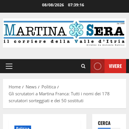
08/08/2026
07:39:17
VIVERE
Home
News
Politica
Gli scrutatori a Martina Franca: Tutti i nomi dei 178
scrutatori sorteggiati e dei 50 sostituti
CERCA
Politica