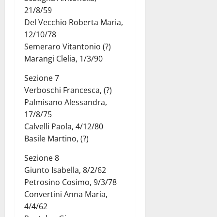
21/8/59
Del Vecchio Roberta Maria,
12/10/78
Semeraro Vitantonio (?)
Marangi Clelia, 1/3/90
Sezione 7
Verboschi Francesca, (?)
Palmisano Alessandra,
17/8/75
Calvelli Paola, 4/12/80
Basile Martino, (?)
Sezione 8
Giunto Isabella, 8/2/62
Petrosino Cosimo, 9/3/78
Convertini Anna Maria,
4/4/62