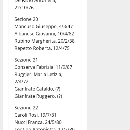
De Fazio Antonella,
22/10/76
Sezione 20
Mancuso Giuseppe, 4/3/47
Albanese Giovanni, 10/4/62
Rubino Margherita, 20/2/38
Repetto Roberta, 12/4/75
Sezione 21
Conserva Fabrizia, 11/9/87
Ruggieri Maria Letizia,
2/4/72
Gianfrate Cataldo, (?)
Gianfrate Ruggero, (?)
Sezione 22
Caroli Rosi, 19/7/81
Nucci Franca, 24/5/80
Teotino Antonietta, 12/2/80