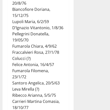
20/8/76
Biancofiore Doriana,
15/12/75
Lupoli Maria, 6/2/59
D’Ignazio Vitantonio, 1/8/36
Pellegrini Donatella,
19/05/70
Fumarola Chiara, 4/9/62
Fraccalvieri Rosa, 27/1/78
Colucci (?)
Felice Antonia, 16/4/57
Fumarola Filomena,
23/1/72
Santoro Angelica, 20/5/63
Leva Mirella (?)
Ribecco Arianna, 5/5/75
Carrieri Martina Comasia,
18/10/77