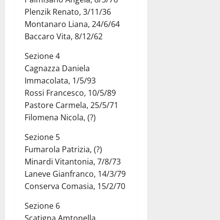
Plenzik Renato, 3/11/36
Montanaro Liana, 24/6/64
Baccaro Vita, 8/12/62
Sezione 4
Cagnazza Daniela
Immacolata, 1/5/93
Rossi Francesco, 10/5/89
Pastore Carmela, 25/5/71
Filomena Nicola, (?)
Sezione 5
Fumarola Patrizia, (?)
Minardi Vitantonia, 7/8/73
Laneve Gianfranco, 14/3/79
Conserva Comasia, 15/2/70
Sezione 6
Scatigna Amtonella,