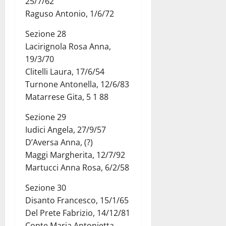
25/7/62
Raguso Antonio, 1/6/72
Sezione 28
Lacirignola Rosa Anna,
19/3/70
Clitelli Laura, 17/6/54
Turnone Antonella, 12/6/83
Matarrese Gita, 5 1 88
Sezione 29
Iudici Angela, 27/9/57
D’Aversa Anna, (?)
Maggi Margherita, 12/7/92
Martucci Anna Rosa, 6/2/58
Sezione 30
Disanto Francesco, 15/1/65
Del Prete Fabrizio, 14/12/81
Conte Maria Antonietta,