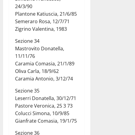
24/3/90
Plantone Katiuscia, 21/6/85
Semeraro Rosa, 12/7/71
Zigrino Valentina, 1983
Sezione 34
Mastrovito Donatella,
11/11/76
Caramia Comasia, 21/1/89
Oliva Carla, 18/9/62
Caramia Antonio, 3/12/74
Sezione 35
Leserri Donatella, 30/12/71
Pastore Veronica, 25 3 73
Colucci Simona, 10/9/85
Gianfrate Comasia, 19/1/75
Sezione 36