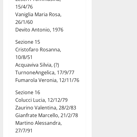
15/4/76
Vaniglia Maria Rosa,
26/1/60
Devito Antonio, 1976
Sezione 15
Cristofaro Rosanna,
10/8/51
Acquaviva Silvia, (?)
TurnoneAngelica, 17/9/77
Fumarola Veronia, 12/11/76
Sezione 16
Colucci Lucia, 12/12/79
Zaurino Valentina, 28/2/83
Gianfrate Marcello, 21/2/78
Martino Alessandra,
27/7/91