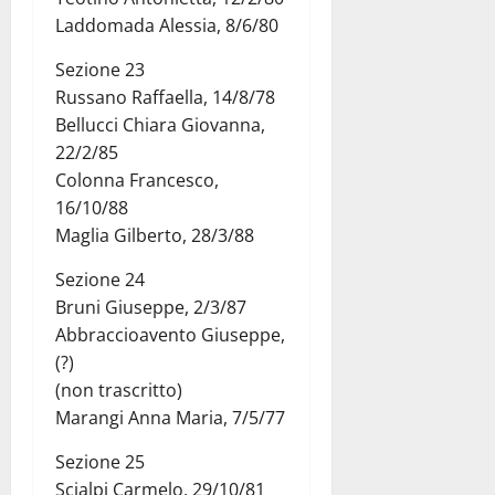
Laddomada Alessia, 8/6/80
Sezione 23
Russano Raffaella, 14/8/78
Bellucci Chiara Giovanna,
22/2/85
Colonna Francesco,
16/10/88
Maglia Gilberto, 28/3/88
Sezione 24
Bruni Giuseppe, 2/3/87
Abbraccioavento Giuseppe,
(?)
(non trascritto)
Marangi Anna Maria, 7/5/77
Sezione 25
Scialpi Carmelo, 29/10/81