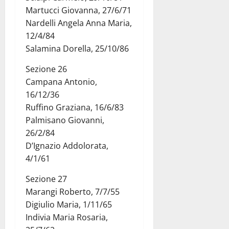
Martucci Giovanna, 27/6/71
Nardelli Angela Anna Maria,
12/4/84
Salamina Dorella, 25/10/86
Sezione 26
Campana Antonio,
16/12/36
Ruffino Graziana, 16/6/83
Palmisano Giovanni,
26/2/84
D’Ignazio Addolorata,
4/1/61
Sezione 27
Marangi Roberto, 7/7/55
Digiulio Maria, 1/11/65
Indivia Maria Rosaria,