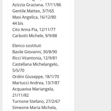
Azizzia Graziana, 17/11/86
Gentile Matteo, 3/7/65
Masi Angelica, 16/12/80
44 bis
Cito Anna Pia, 12/11/77
Carbotti Michele, 9/9/88
Elenco sostituti
Basile Giovanni, 30/8/90
Ricci Vitantonia, 12/9/81
Castellana Michelangelo,
5/5/70
Ordini Giuseppe, 18/1/70
Martucci Andrea, 13/7/87
Acquaviva Mariangela,
21/11/82
Turnone Stefano, 27/2/67
Simeone Maria Michela,