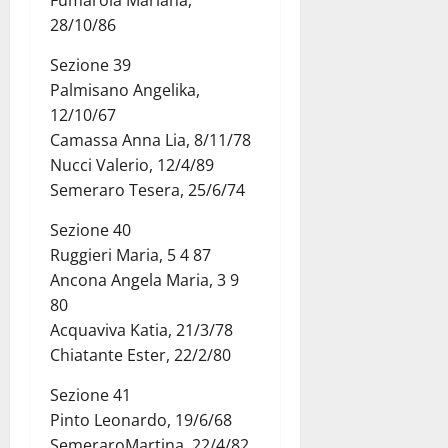
28/10/86
Sezione 39
Palmisano Angelika,
12/10/67
Camassa Anna Lia, 8/11/78
Nucci Valerio, 12/4/89
Semeraro Tesera, 25/6/74
Sezione 40
Ruggieri Maria, 5 4 87
Ancona Angela Maria, 3 9
80
Acquaviva Katia, 21/3/78
Chiatante Ester, 22/2/80
Sezione 41
Pinto Leonardo, 19/6/68
SemeraroMartina, 22/4/82