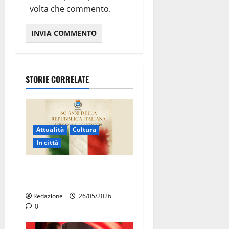
volta che commento.
STORIE CORRELATE
Attualità
Cultura
In città
Martina Franca celebra gli
80 anni della Repubblica
Redazione
26/05/2026
0