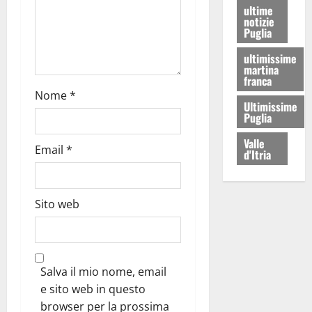
ultime
notizie
Puglia
ultimissime
martina
franca
Nome
*
Ultimissime
Puglia
Valle
Email
*
d'Itria
Sito web
Salva il mio nome, email
e sito web in questo
browser per la prossima