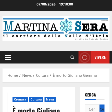
07/08/2026
19:10:01
VIVERE
Home
News
Cultura
È morto Giuliano Gemma
CERCA
Cronaca
Cultura
News
È morto Giuliano