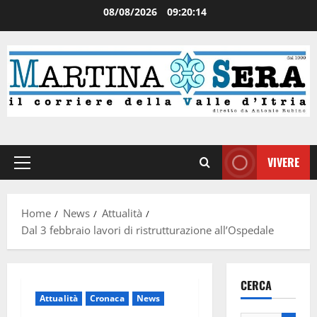
08/08/2026
09:20:15
VIVERE
Home
News
Attualità
Dal 3 febbraio lavori di ristrutturazione all’Ospedale
CERCA
Attualità
Cronaca
News