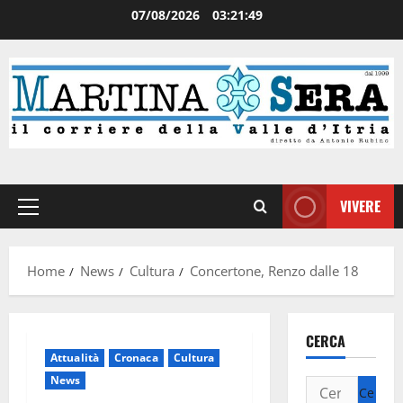
07/08/2026
03:21:50
VIVERE
Home
News
Cultura
Concertone, Renzo dalle 18
CERCA
Attualità
Cronaca
Cultura
News