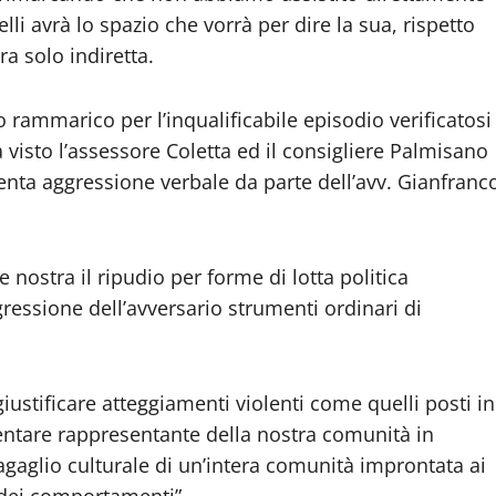
li avrà lo spazio che vorrà per dire la sua, rispetto
ra solo indiretta.
rammarico per l’inqualificabile episodio verificatosi
 visto l’assessore Coletta ed il consigliere Palmisano
lenta aggressione verbale da parte dell’avv. Gianfranc
nostra il ripudio per forme di lotta politica
ressione dell’avversario strumenti ordinari di
ustificare atteggiamenti violenti come quelli posti in
entare rappresentante della nostra comunità in
aglio culturale di un’intera comunità improntata ai
à dei comportamenti”.