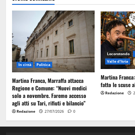
Locorotondo
Valle d'Itria
In città
Politica
Martina Franca:
Martina Franca, Marraffa attacca
fatto le scuse al
Regione e Comune: “Nuovi medici
Redazione
2
solo a novembre. Faremo accesso
agli atti su Tari, rifiuti e bilancio”
Redazione
27/07/2026
0