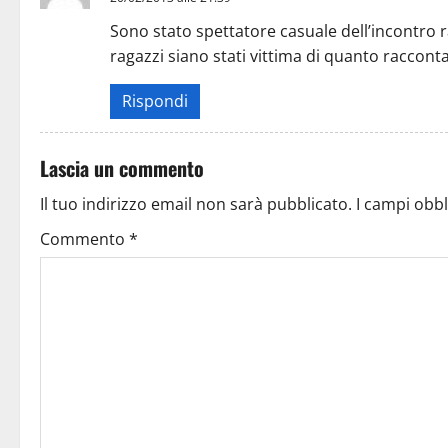
Sono stato spettatore casuale dell’incontro 
ragazzi siano stati vittima di quanto raccont
Rispondi
Lascia un commento
Il tuo indirizzo email non sarà pubblicato.
I campi obb
Commento
*