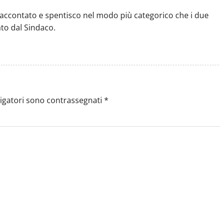
raccontato e spentisco nel modo più categorico che i due
ato dal Sindaco.
ligatori sono contrassegnati
*