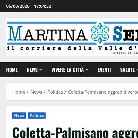
06/08/2026
17:04:33
HOME
NEWS
VIVERE LA CITTÀ
EVENTI
SALUTE
Home
News
Politica
Coletta-Palmisano aggrediti verb
News
Politica
Coletta-Palmisano aggr