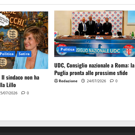
Politica
Politica
Satira
UDC, Consiglio nazionale a Roma: la
Puglia pronta alle prossime sfide
 Il sindaco non ha
Redazione
24/07/2026
0
la Lillo
5/07/2026
0