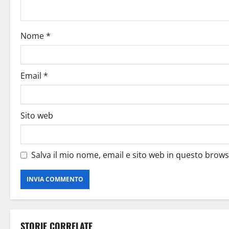
Nome
*
Email
*
Sito web
Salva il mio nome, email e sito web in questo brow
STORIE CORRELATE