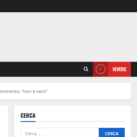
VIVERE
 commento, “non è vero”
CERCA