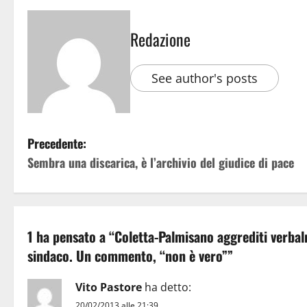
Redazione
See author's posts
Precedente:
Sembra una discarica, è l’archivio del giudice di pace
1 ha pensato a “
Coletta-Palmisano aggrediti verbal
sindaco. Un commento, “non è vero”
”
Vito Pastore
ha detto:
20/02/2013 alle 21:39