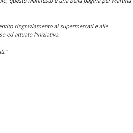
colo, questo Manifesto è una bella pagina per Martina
tito ringraziamento ai supermercati e alle
 ed attuato l’iniziativa.
ti.”