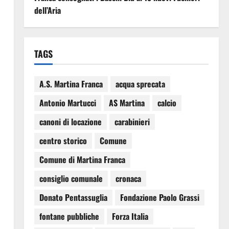
dell’Aria
TAGS
A.S. Martina Franca
acqua sprecata
Antonio Martucci
AS Martina
calcio
canoni di locazione
carabinieri
centro storico
Comune
Comune di Martina Franca
consiglio comunale
cronaca
Donato Pentassuglia
Fondazione Paolo Grassi
fontane pubbliche
Forza Italia