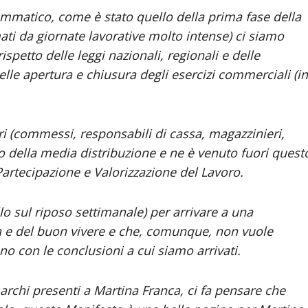
mmatico, come è stato quello della prima fase della
ti da giornate lavorative molto intense) ci siamo
rispetto delle leggi nazionali, regionali e delle
lle apertura e chiusura degli esercizi commerciali (in
ri (commessi, responsabili di cassa, magazzinieri,
 della media distribuzione e ne è venuto fuori quest
artecipazione e Valorizzazione del Lavoro.
llo sul riposo settimanale) per arrivare a una
ia e del buon vivere e che, comunque, non vuole
no con le conclusioni a cui siamo arrivati.
marchi presenti a Martina Franca, ci fa pensare che