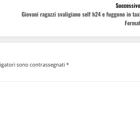
Successivo
Giovani ragazzi svaligiano self h24 e fuggono in taxi
Fermat
ligatori sono contrassegnati
*