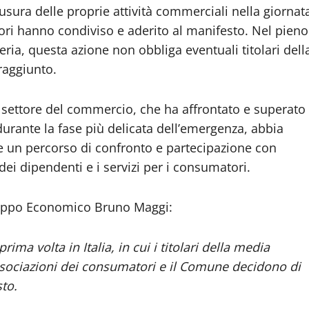
sura delle proprie attività commerciali nella giornat
ri hanno condiviso e aderito al manifesto. Nel pieno
eria, questa azione non obbliga eventuali titolari dell
 raggiunto.
settore del commercio, che ha affrontato e superato
urante la fase più delicata dell’emergenza, abbia
 un percorso di confronto e partecipazione con
 dei dipendenti e i servizi per i consumatori.
iluppo Economico Bruno Maggi:
ma volta in Italia, in cui i titolari della media
 associazioni dei consumatori e il Comune decidono di
sto.