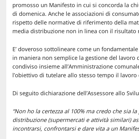
promosso un Manifesto in cui si concorda la chiu
di domenica. Anche le associazioni di consumato
rispetto delle normative di riferimento della mat
media distribuzione non in linea con il risultato
E’ doveroso sottolineare come un fondamentale 
in maniera non semplice la gestione del lavoro d
condiviso insieme all’Amministrazione comunale
l’obiettivo di tutelare allo stesso tempo il lavoro
Di seguito dichiarazione dell’Assessore allo Sv
“Non ho la certezza al 100% ma credo che sia la pri
distribuzione (supermercati e attività similari)
incontrarsi, confrontarsi e dare vita a un Manife