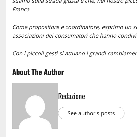
stiamo sulla strada giusta e che, nel nostro pic
Franca.
Come propositore e coordinatore, esprimo un sen
associazioni dei consumatori che hanno condiviso
Con i piccoli gesti si attuano i grandi cambiamen
About The Author
Redazione
See author's posts