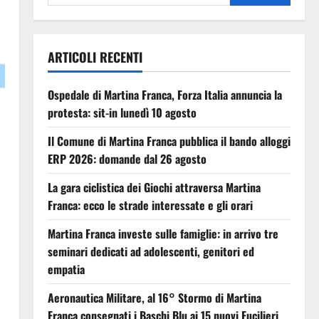
ARTICOLI RECENTI
Ospedale di Martina Franca, Forza Italia annuncia la
protesta: sit-in lunedì 10 agosto
Il Comune di Martina Franca pubblica il bando alloggi
ERP 2026: domande dal 26 agosto
La gara ciclistica dei Giochi attraversa Martina
Franca: ecco le strade interessate e gli orari
Martina Franca investe sulle famiglie: in arrivo tre
seminari dedicati ad adolescenti, genitori ed
empatia
Aeronautica Militare, al 16° Stormo di Martina
Franca consegnati i Baschi Blu ai 15 nuovi Fucilieri