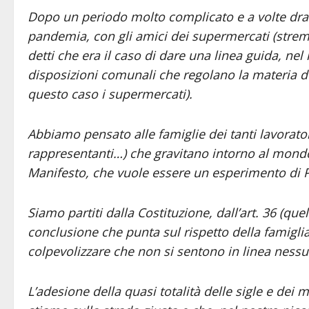
Dopo un periodo molto complicato e a volte dra
pandemia, con gli amici dei supermercati (strema
detti che era il caso di dare una linea guida, nel 
disposizioni comunali che regolano la materia de
questo caso i supermercati).
Abbiamo pensato alle famiglie dei tanti lavorato
rappresentanti…) che gravitano intorno al mondo
Manifesto, che vuole essere un esperimento di P
Siamo partiti dalla Costituzione, dall’art. 36 (que
conclusione che punta sul rispetto della famigl
colpevolizzare che non si sentono in linea nessu
L’adesione della quasi totalità delle sigle e dei 