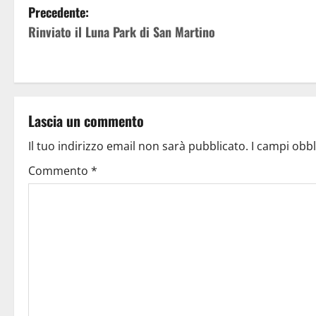
Precedente:
Rinviato il Luna Park di San Martino
Lascia un commento
Il tuo indirizzo email non sarà pubblicato.
I campi obb
Commento
*