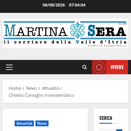
08/08/2026
07:04:04
VIVERE
Home
News
Attualità
Chiesto Consiglio monotematico
CERCA
Attualità
News