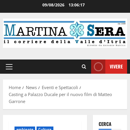
09/08/2026
13:06:17
VIVERE
Home
News
Eventi e Spettacoli
Casting a Palazzo Ducale per il nuovo film di Matteo
Garrone
CERCA
ambiente
Cultura