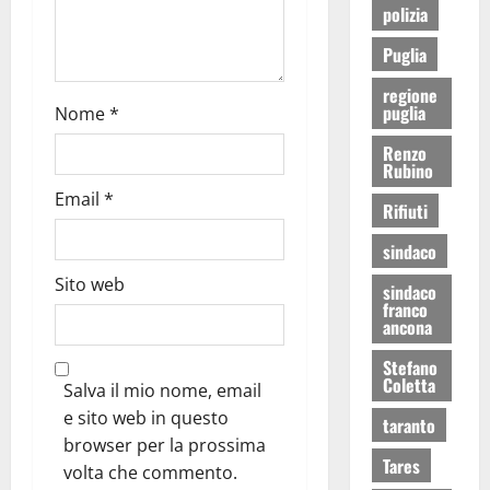
polizia
Puglia
regione
puglia
Nome
*
Renzo
Rubino
Email
*
Rifiuti
sindaco
Sito web
sindaco
franco
ancona
Stefano
Coletta
Salva il mio nome, email
e sito web in questo
taranto
browser per la prossima
Tares
volta che commento.