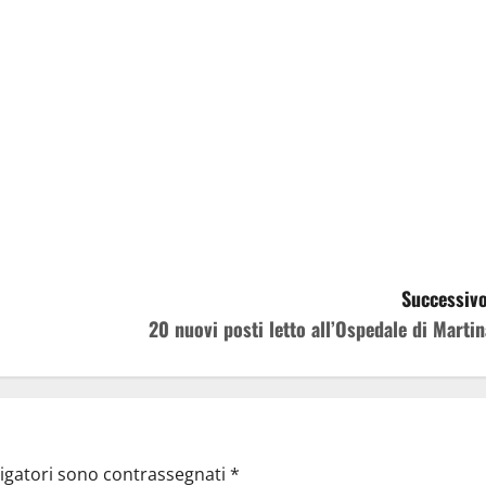
Successivo
20 nuovi posti letto all’Ospedale di Martin
ligatori sono contrassegnati
*