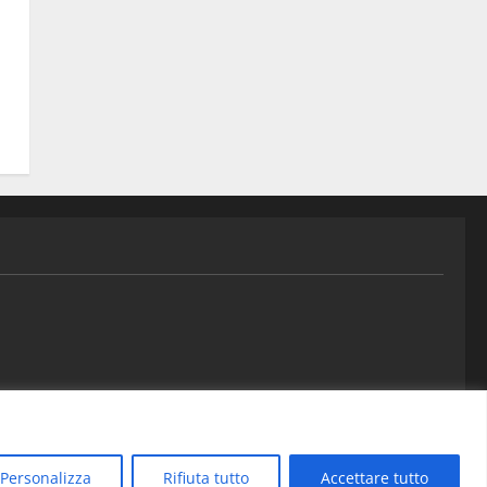
Contatti
Personalizza
Rifiuta tutto
Accettare tutto