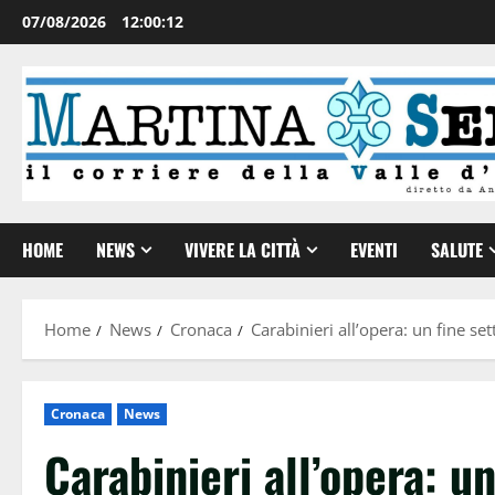
07/08/2026
12:00:13
HOME
NEWS
VIVERE LA CITTÀ
EVENTI
SALUTE
Home
News
Cronaca
Carabinieri all’opera: un fine se
Cronaca
News
Carabinieri all’opera: u