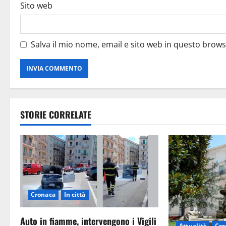
Sito web
Salva il mio nome, email e sito web in questo brow
STORIE CORRELATE
Cronaca
In città
Auto in fiamme, intervengono i Vigili
Attualità
Cro