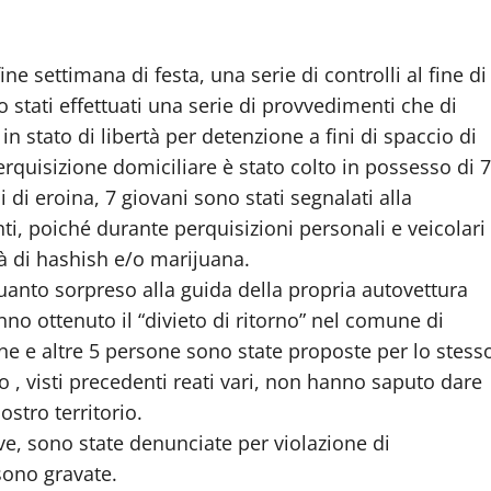
ne settimana di festa, una serie di controlli al fine di
o stati effettuati una serie di provvedimenti che di
 stato di libertà per detenzione a fini di spaccio di
quisizione domiciliare è stato colto in possesso di 7
 eroina, 7 giovani sono stati segnalati alla
ti, poiché durante perquisizioni personali e veicolari
tà di hashish e/o marijuana.
uanto sorpreso alla guida della propria autovettura
no ottenuto il “divieto di ritorno” nel comune di
one e altre 5 persone sono state proposte per lo stess
 , visti precedenti reati vari, non hanno saputo dare
ostro territorio.
ve, sono state denunciate per violazione di
sono gravate.