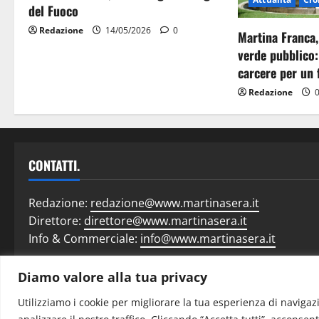
del Fuoco
Redazione
14/05/2026
0
Martina Franca,
verde pubblico:
carcere per un 
Redazione
0
CONTATTI.
Redazione:
redazione@www.martinasera.it
Direttore:
direttore@www.martinasera.it
Info & Commerciale:
info@www.martinasera.it
Diamo valore alla tua privacy
Home
N
Utilizziamo i cookie per migliorare la tua esperienza di navigazi