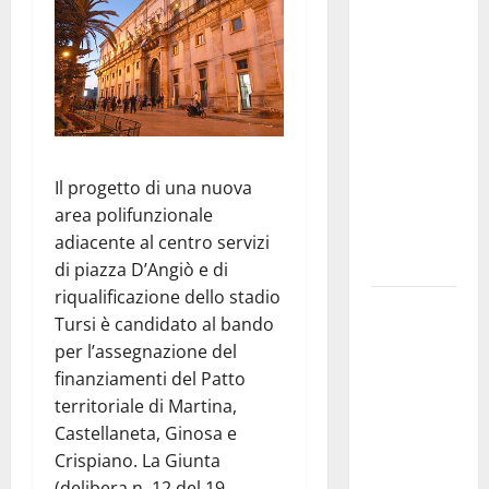
La gara
ciclistica
dei Giochi
attraversa
Martina
Franca:
ecco le
Il progetto di una nuova
strade
area polifunzionale
interessate
adiacente al centro servizi
e gli orari
di piazza D’Angiò e di
riqualificazione dello stadio
Martina
Tursi è candidato al bando
Franca
per l’assegnazione del
investe
finanziamenti del Patto
sulle
territoriale di Martina,
famiglie: in
Castellaneta, Ginosa e
arrivo tre
Crispiano. La Giunta
seminari
(delibera n. 12 del 19