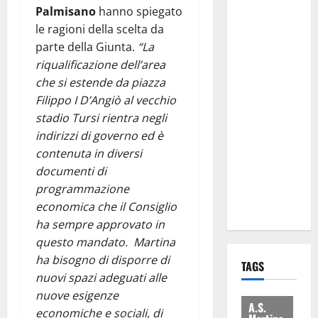
attacca
Palmisano
hanno spiegato
Regione e
le ragioni della scelta da
Comune:
parte della Giunta.
“La
“Nuovi
riqualificazione dell’area
medici solo
che si estende da piazza
a
Filippo I D’Angiò al vecchio
novembre.
stadio Tursi rientra negli
Faremo
indirizzi di governo ed è
accesso agli
contenuta in diversi
atti su Tari,
documenti di
rifiuti e
programmazione
bilancio”
economica che il Consiglio
ha sempre approvato in
questo mandato.
Martina
ha bisogno di disporre di
TAGS
nuovi spazi adeguati alle
nuove esigenze
A.S.
economiche e sociali, di