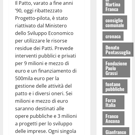
Il Patto, varato a fine anni
Martina
Franca
’90, oggi ribattezzato
Progetto-pilota, è stato
consiglio
comunale
riattivato dal Ministero
dello Sviluppo Economico
cronaca
per utilizzare le risorse
Donato
residue dei Patti. Prevede
Pentassuglia
interventi pubblici e privati
Fondazione
per 9 milioni e mezzo di
Paolo
euro e un finanziamento di
Grassi
500mila euro per la
fontane
gestione delle attività del
pubbliche
patto e i diversi oneri. Sei
Forza
milioni e mezzo di euro
Italia
saranno destinati alle
Franco
opere pubbliche e 3 milioni
Ancona
a progetti per lo sviluppo
delle imprese. Ogni singola
Gianfranco