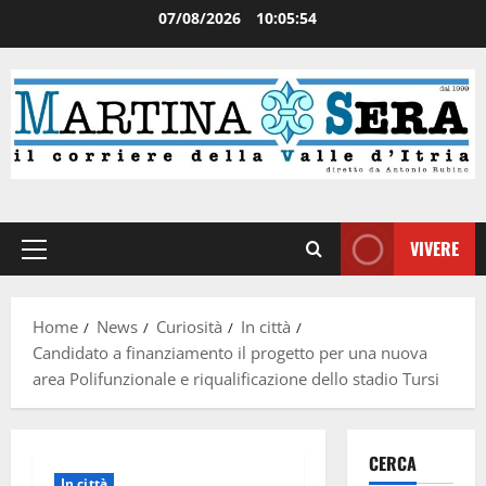
07/08/2026
10:05:55
VIVERE
Home
News
Curiosità
In città
Candidato a finanziamento il progetto per una nuova
area Polifunzionale e riqualificazione dello stadio Tursi
CERCA
In città